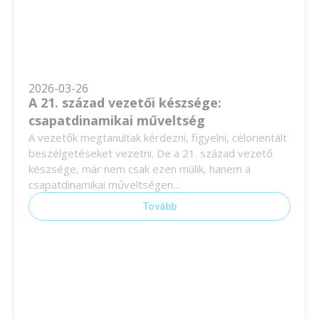
2026-03-26
A 21. század vezetői készsége:
csapatdinamikai műveltség
A vezetők megtanultak kérdezni, figyelni, célorientált
beszélgetéseket vezetni. De a 21. század vezető
készsége, már nem csak ezen múlik, hanem a
csapatdinamikai műveltségen...
Tovább