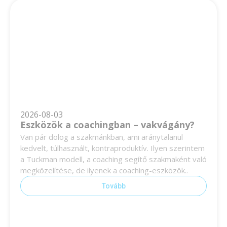
2026-08-03
Eszközök a coachingban – vakvágány?
Van pár dolog a szakmánkban, ami aránytalanul
kedvelt, túlhasznált, kontraproduktív. Ilyen szerintem
a Tuckman modell, a coaching segítő szakmaként való
megközelítése, de ilyenek a coaching-eszközök..
Tovább