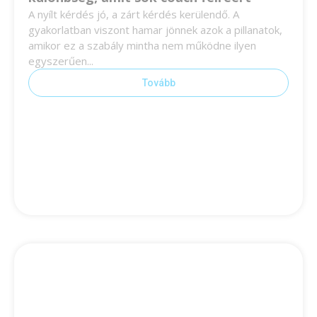
A nyílt kérdés jó, a zárt kérdés kerülendő. A
gyakorlatban viszont hamar jönnek azok a pillanatok,
amikor ez a szabály mintha nem működne ilyen
egyszerűen...
Tovább