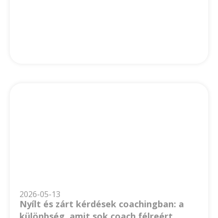
2026-05-13
Nyílt és zárt kérdések coachingban: a
különbség, amit sok coach félreért