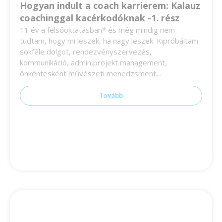
Hogyan indult a coach karrierem: Kalauz
coachinggal kacérkodóknak -1. rész
11 év a felsőoktatásban* és még mindig nem
tudtam, hogy mi leszek, ha nagy leszek. Kipróbáltam
sokféle dolgot, rendezvényszervezés,
kommunikáció, admin,projekt management,
önkéntesként művészeti menedzsment,..
Tovább