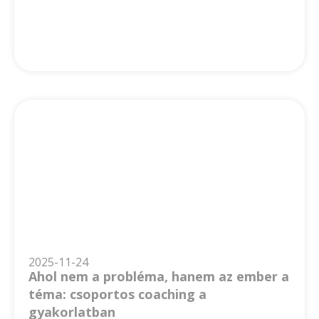
2025-11-24
Ahol nem a probléma, hanem az ember a
téma: csoportos coaching a
gyakorlatban