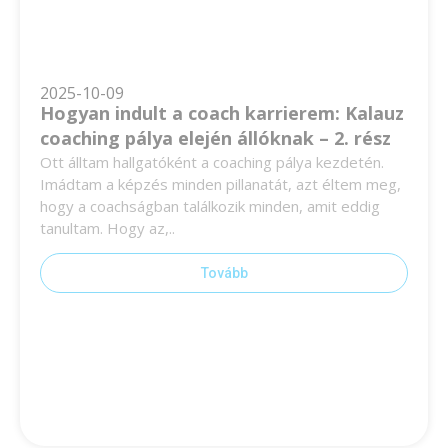
2025-10-09
Hogyan indult a coach karrierem: Kalauz
coaching pálya elején állóknak – 2. rész
Ott álltam hallgatóként a coaching pálya kezdetén.
Imádtam a képzés minden pillanatát, azt éltem meg,
hogy a coachságban találkozik minden, amit eddig
tanultam. Hogy az,..
Tovább