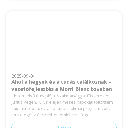
2025-09-04
Ahol a hegyek és a tudás találkoznak –
vezetőfejlesztés a Mont Blanc tövében
Életem első útinaplója, szakmaisággal fűszerezve.
Június végén, július elején mesés napokat töltöttem
Lausanne-ban, ez az a fajta szakmai program volt,
amire egész életemben emlékezni fogok. ..
Tovább