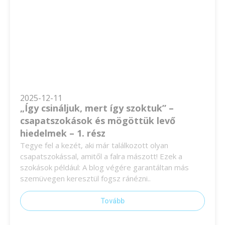
2025-12-11
„Így csináljuk, mert így szoktuk” –
csapatszokások és mögöttük levő
hiedelmek – 1. rész
Tegye fel a kezét, aki már találkozott olyan
csapatszokással, amitől a falra mászott! Ezek a
szokások például: A blog végére garantáltan más
szemüvegen keresztül fogsz ránézni..
Tovább