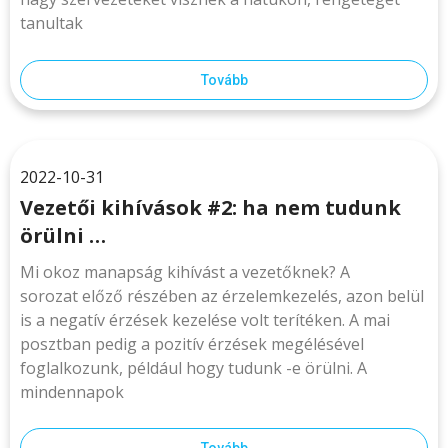
tanultak
Tovább
2022-10-31
Vezetői kihívások #2: ha nem tudunk
örülni …
Mi okoz manapság kihívást a vezetőknek? A
sorozat előző részében az érzelemkezelés, azon belül
is a negatív érzések kezelése volt terítéken. A mai
posztban pedig a pozitív érzések megélésével
foglalkozunk, például hogy tudunk -e örülni. A
mindennapok