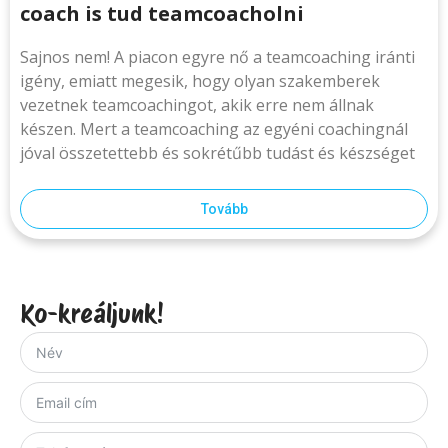
coach is tud teamcoacholni
Sajnos nem! A piacon egyre nő a teamcoaching iránti
igény, emiatt megesik, hogy olyan szakemberek
vezetnek teamcoachingot, akik erre nem állnak
készen. Mert a teamcoaching az egyéni coachingnál
jóval összetettebb és sokrétűbb tudást és készséget
Tovább
Ko-kreáljunk!