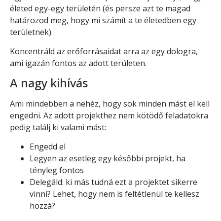
életed egy-egy területén (és persze azt te magad
határozod meg, hogy mi számít a te életedben egy
területnek).
Koncentráld az erőforrásaidat arra az egy dologra,
ami igazán fontos az adott területen.
A nagy kihívás
Ami mindebben a nehéz, hogy sok minden mást el kell
engedni. Az adott projekthez nem kötödő feladatokra
pedig találj ki valami mást:
Engedd el
Legyen az esetleg egy későbbi projekt, ha
tényleg fontos
Delegáld: ki más tudná ezt a projektet sikerre
vinni? Lehet, hogy nem is feltétlenül te kellesz
hozzá?