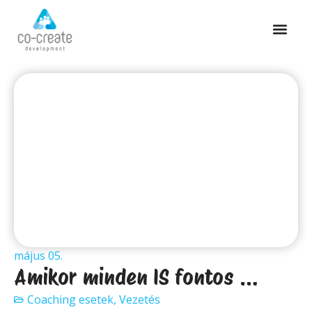
május 05.
Amikor minden IS fontos …
Coaching esetek
,
Vezetés