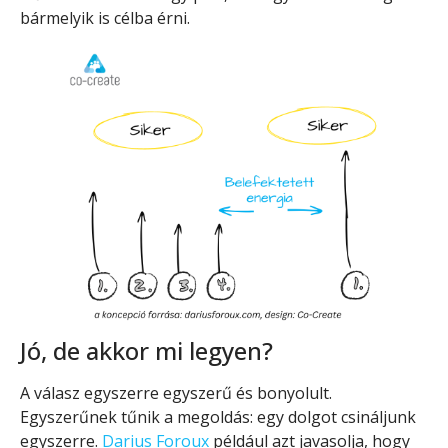
bármelyik is célba érni.
Jó, de akkor mi legyen?
A válasz egyszerre egyszerű és bonyolult.
Egyszerűnek tűnik a megoldás: egy dolgot csináljunk
egyszerre.
Darius Foroux
például azt javasolja, hogy