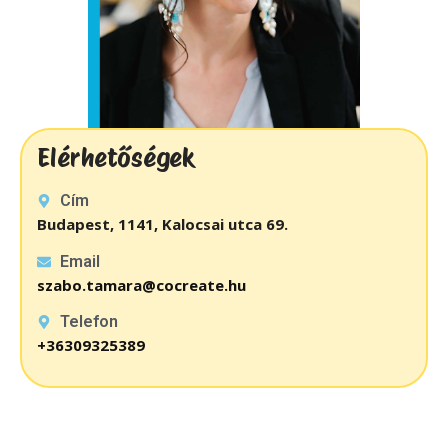
Elérhetőségek
Cím
Budapest, 1141, Kalocsai utca 69.
Email
szabo.tamara@cocreate.hu
Telefon
+36309325389