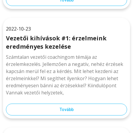
Tovább
2022-10-23
Vezetői kihívások #1: érzelmeink
eredményes kezelése
Számtalan vezetői coachingom témája az
érzelemkezelés. Jellemzően a negatív, nehéz érzések
kapcsán merül fel ez a kérdés. Mit lehet kezdeni az
érzelmeinkkel? Mi segíthet ilyenkor? Hogyan lehet
eredményesen bánni az érzésekkel? Kiindulópont
Vannak vezetői helyzetek,
Tovább