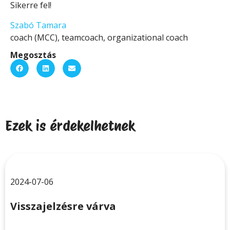
Sikerre fel!
Szabó Tamara
coach (MCC), teamcoach, organizational coach
Megosztás
Ezek is érdekelhetnek
2024-07-06
Visszajelzésre várva