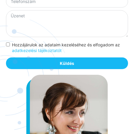
Hozzájárulok az adataim kezeléséhez és elfogadom az
adatkezelési tájékoztatót
Küldés