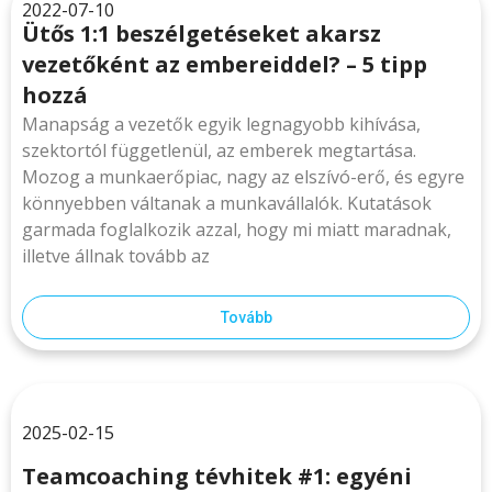
2022-07-10
Ütős 1:1 beszélgetéseket akarsz
vezetőként az embereiddel? – 5 tipp
hozzá
Manapság a vezetők egyik legnagyobb kihívása,
szektortól függetlenül, az emberek megtartása.
Mozog a munkaerőpiac, nagy az elszívó-erő, és egyre
könnyebben váltanak a munkavállalók. Kutatások
garmada foglalkozik azzal, hogy mi miatt maradnak,
illetve állnak tovább az
Tovább
2025-02-15
Teamcoaching tévhitek #1: egyéni