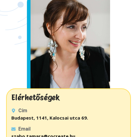
Elérhetőségek
Cím
Budapest, 1141, Kalocsai utca 69.
Email
szabo.tamara@cocreate.hu