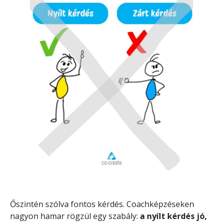
Őszintén szólva fontos kérdés. Coachképzéseken
nagyon hamar rögzül egy szabály:
a nyílt kérdés jó,