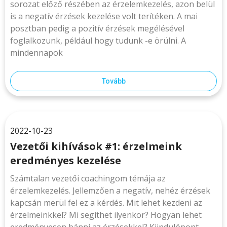
sorozat előző részében az érzelemkezelés, azon belül
is a negatív érzések kezelése volt terítéken. A mai
posztban pedig a pozitív érzések megélésével
foglalkozunk, például hogy tudunk -e örülni. A
mindennapok
Tovább
2022-10-23
Vezetői kihívások #1: érzelmeink
eredményes kezelése
Számtalan vezetői coachingom témája az
érzelemkezelés. Jellemzően a negatív, nehéz érzések
kapcsán merül fel ez a kérdés. Mit lehet kezdeni az
érzelmeinkkel? Mi segíthet ilyenkor? Hogyan lehet