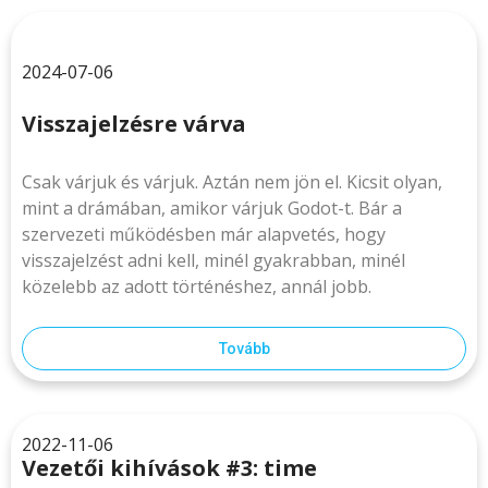
2024-07-06
Visszajelzésre várva
Csak várjuk és várjuk. Aztán nem jön el. Kicsit olyan,
mint a drámában, amikor várjuk Godot-t. Bár a
szervezeti működésben már alapvetés, hogy
visszajelzést adni kell, minél gyakrabban, minél
közelebb az adott történéshez, annál jobb.
Tovább
2022-11-06
Vezetői kihívások #3: time