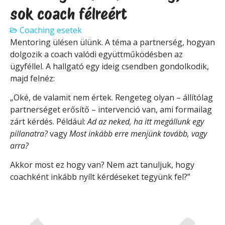
sok coach félreért
Coaching esetek
Mentoring ülésen ülünk. A téma a partnerség, hogyan
dolgozik a coach valódi együttműködésben az
ügyféllel. A hallgató egy ideig csendben gondolkodik,
majd felnéz:
„Oké, de valamit nem értek. Rengeteg olyan – állítólag
partnerséget erősítő – intervenció van, ami formailag
zárt kérdés. Például:
Ad az neked, ha itt megállunk egy
pillanatra?
vagy
Most inkább erre menjünk tovább, vagy
arra?
Akkor most ez hogy van? Nem azt tanuljuk, hogy
coachként inkább nyílt kérdéseket tegyünk fel?”