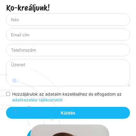
Ko-kreáljunk!
Hozzájárulok az adataim kezeléséhez és elfogadom az
adatkezelési tájékoztatót
Küldés