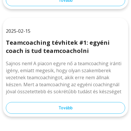
Tovább
2025-02-15
Teamcoaching tévhitek #1: egyéni
coach is tud teamcoacholni
Sajnos nem! A piacon egyre nő a teamcoaching iránti
igény, emiatt megesik, hogy olyan szakemberek
vezetnek teamcoachingot, akik erre nem állnak
készen. Mert a teamcoaching az egyéni coachingnál
jóval összetettebb és sokrétűbb tudást és készséget
Tovább