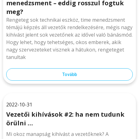
menedzsment – eddig rosszul fogtuk
meg?
Rengeteg sok technikai eszköz, time menedzsment
témájú képzés áll vezetők rendelkezésére, mégis nagy
kihívást jelent sok vezetőnek az idővel való bánásmód.
Hogy lehet, hogy tehetséges, okos emberek, akik
nagy szervezeteket visznek a hátukon, rengeteget
tanultak
Tovább
2022-10-31
Vezetői kihívások #2: ha nem tudunk
örülni …
Mi okoz manapság kihívást a vezetőknek? A