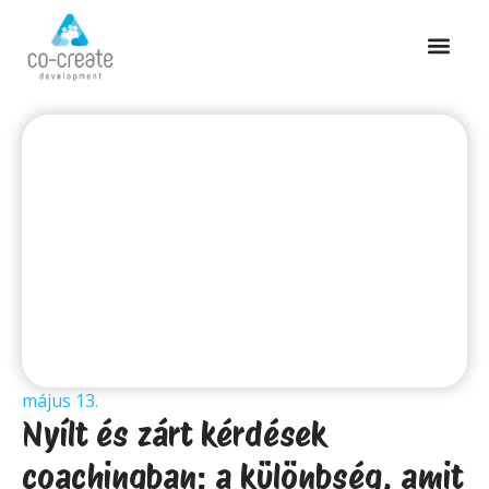
május 13.
Nyílt és zárt kérdések
coachingban: a különbség, amit