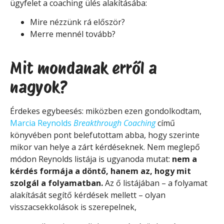
ügyfelet a coaching ülés alakításába:
Mire nézzünk rá először?
Merre mennél tovább?
Mit mondanak erről a
nagyok?
Érdekes egybeesés: miközben ezen gondolkodtam,
Marcia Reynolds
Breakthrough Coaching
című
könyvében pont belefutottam abba, hogy szerinte
mikor van helye a zárt kérdéseknek. Nem meglepő
módon Reynolds listája is ugyanoda mutat:
nem a
kérdés formája a döntő, hanem az, hogy mit
szolgál a folyamatban.
Az ő listájában – a folyamat
alakítását segítő kérdések mellett – olyan
visszacsekkolások is szerepelnek,