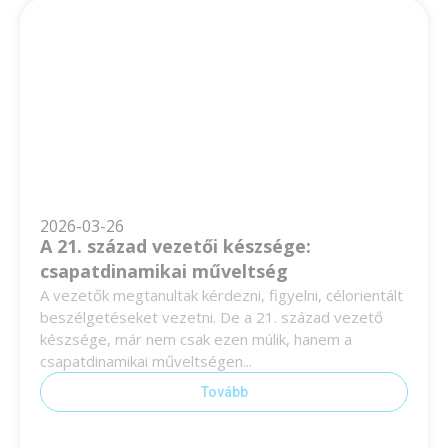
2026-03-26
A 21. század vezetői készsége:
csapatdinamikai műveltség
A vezetők megtanultak kérdezni, figyelni, célorientált
beszélgetéseket vezetni. De a 21. század vezető
készsége, már nem csak ezen múlik, hanem a
csapatdinamikai műveltségen...
Tovább