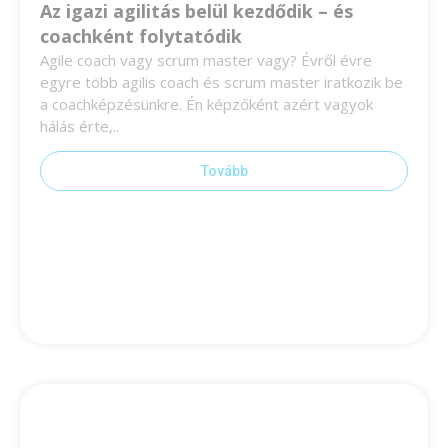
Az igazi agilitás belül kezdődik – és
coachként folytatódik
Agile coach vagy scrum master vagy? Évről évre
egyre több agilis coach és scrum master iratkozik be
a coachképzésünkre. Én képzőként azért vagyok
hálás érte,..
Tovább