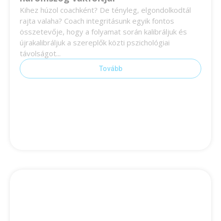
Kihez húzol coachként? De tényleg, elgondolkodtál
rajta valaha? Coach integritásunk egyik fontos
összetevője, hogy a folyamat során kalibráljuk és
újrakalibráljuk a szereplők közti pszichológiai
távolságot...
Tovább