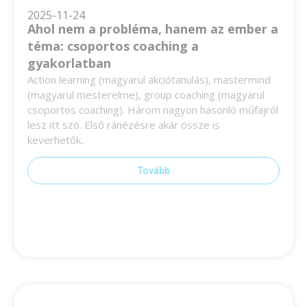
2025-11-24
Ahol nem a probléma, hanem az ember a
téma: csoportos coaching a
gyakorlatban
Action learning (magyarul akciótanulás), mastermind
(magyarul mesterelme), group coaching (magyarul
csoportos coaching). Három nagyon hasonló műfajról
lesz itt szó. Első ránézésre akár össze is
keverhetők..
Tovább