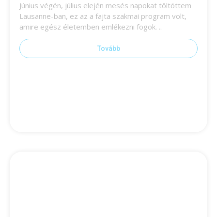
Június végén, július elején mesés napokat töltöttem
Lausanne-ban, ez az a fajta szakmai program volt,
amire egész életemben emlékezni fogok. ..
Tovább