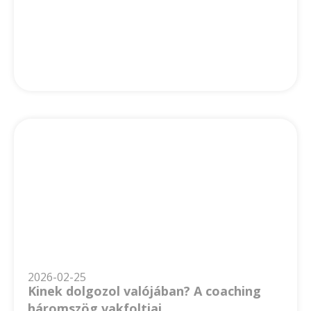
2026-02-25
Kinek dolgozol valójában? A coaching
háromszög vakfoltjai