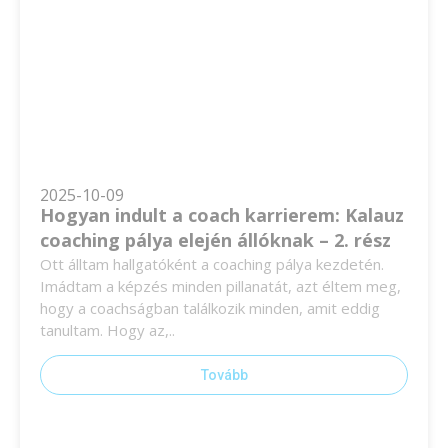
2025-10-09
Hogyan indult a coach karrierem: Kalauz
coaching pálya elején állóknak – 2. rész
Ott álltam hallgatóként a coaching pálya kezdetén.
Imádtam a képzés minden pillanatát, azt éltem meg,
hogy a coachságban találkozik minden, amit eddig
tanultam. Hogy az,..
Tovább