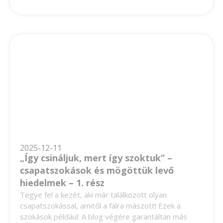
2025-12-11
„Így csináljuk, mert így szoktuk” –
csapatszokások és mögöttük levő
hiedelmek – 1. rész
Tegye fel a kezét, aki már találkozott olyan
csapatszokással, amitől a falra mászott! Ezek a
szokások például: A blog végére garantáltan más