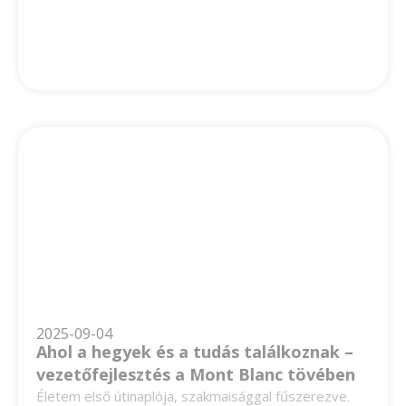
2025-09-04
Ahol a hegyek és a tudás találkoznak –
vezetőfejlesztés a Mont Blanc tövében
Életem első útinaplója, szakmaisággal fűszerezve.