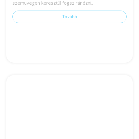
szemüvegen keresztül fogsz ránézni..
Tovább