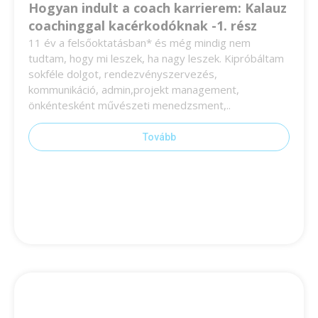
Hogyan indult a coach karrierem: Kalauz
coachinggal kacérkodóknak -1. rész
11 év a felsőoktatásban* és még mindig nem
tudtam, hogy mi leszek, ha nagy leszek. Kipróbáltam
sokféle dolgot, rendezvényszervezés,
kommunikáció, admin,projekt management,
önkéntesként művészeti menedzsment,..
Tovább