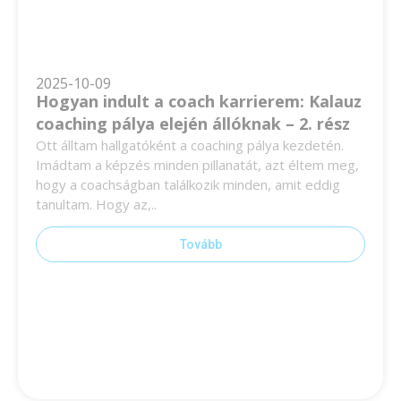
2025-10-09
Hogyan indult a coach karrierem: Kalauz
coaching pálya elején állóknak – 2. rész
Ott álltam hallgatóként a coaching pálya kezdetén.
Imádtam a képzés minden pillanatát, azt éltem meg,
hogy a coachságban találkozik minden, amit eddig
tanultam. Hogy az,..
Tovább