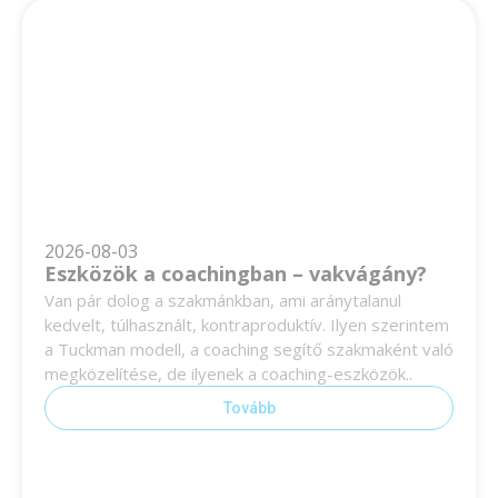
2026-08-03
Eszközök a coachingban – vakvágány?
Van pár dolog a szakmánkban, ami aránytalanul
kedvelt, túlhasznált, kontraproduktív. Ilyen szerintem
a Tuckman modell, a coaching segítő szakmaként való
megközelítése, de ilyenek a coaching-eszközök..
Tovább