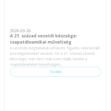
2026-03-26
A 21. század vezetői készsége:
csapatdinamikai műveltség
A vezetők megtanultak kérdezni, figyelni, célorientált
beszélgetéseket vezetni. De a 21. század vezető
készsége, már nem csak ezen múlik, hanem a
csapatdinamikai műveltségen...
Tovább