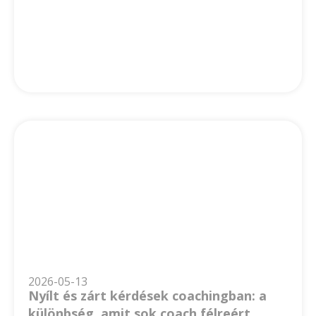
2026-05-13
Nyílt és zárt kérdések coachingban: a
különbség, amit sok coach félreért