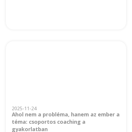
2025-11-24
Ahol nem a probléma, hanem az ember a
téma: csoportos coaching a
gyakorlatban