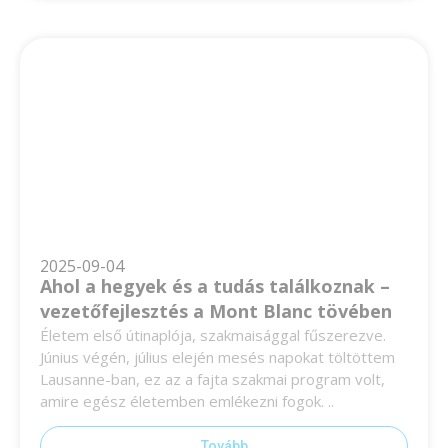
2025-09-04
Ahol a hegyek és a tudás találkoznak –
vezetőfejlesztés a Mont Blanc tövében
Életem első útinaplója, szakmaisággal fűszerezve.
Június végén, július elején mesés napokat töltöttem
Lausanne-ban, ez az a fajta szakmai program volt,
amire egész életemben emlékezni fogok. ..
Tovább