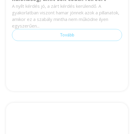
A nyílt kérdés jó, a zárt kérdés kerülendő. A
gyakorlatban viszont hamar jönnek azok a pillanatok,
amikor ez a szabály mintha nem működne ilyen
egyszerűen...
Tovább