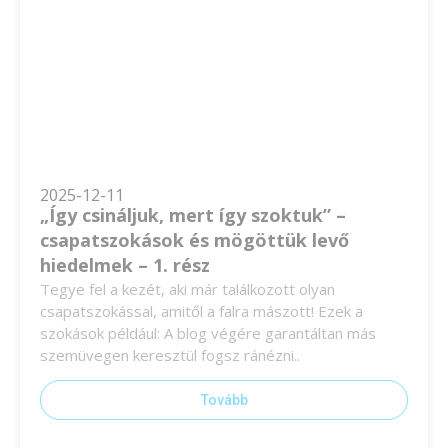
2025-12-11
„Így csináljuk, mert így szoktuk” –
csapatszokások és mögöttük levő
hiedelmek – 1. rész
Tegye fel a kezét, aki már találkozott olyan
csapatszokással, amitől a falra mászott! Ezek a
szokások például: A blog végére garantáltan más
szemüvegen keresztül fogsz ránézni..
Tovább