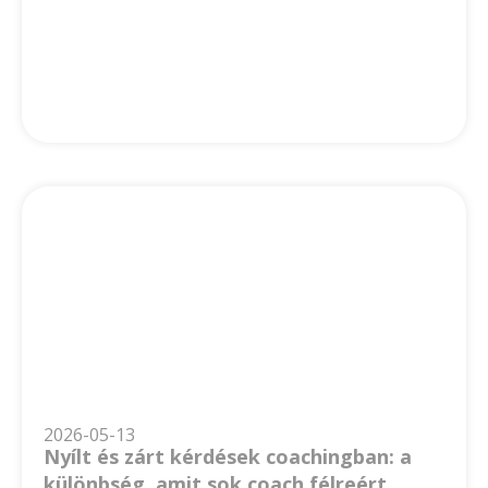
2026-05-13
Nyílt és zárt kérdések coachingban: a
különbség, amit sok coach félreért