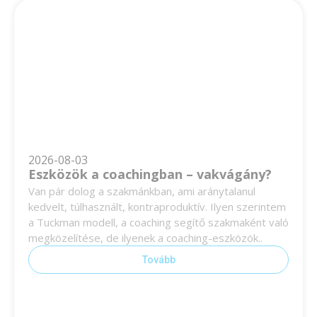
2026-08-03
Eszközök a coachingban – vakvágány?
Van pár dolog a szakmánkban, ami aránytalanul
kedvelt, túlhasznált, kontraproduktív. Ilyen szerintem
a Tuckman modell, a coaching segítő szakmaként való
megközelítése, de ilyenek a coaching-eszközök..
Tovább