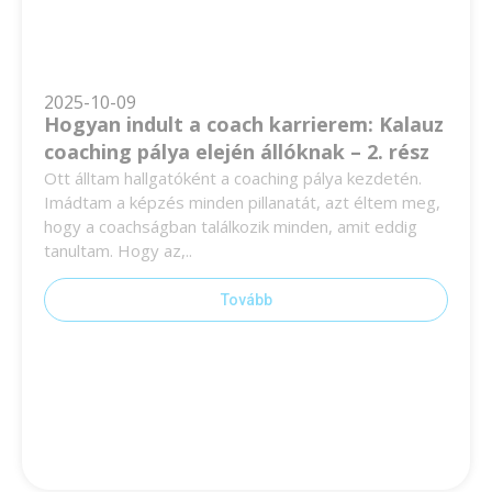
2025-10-09
Hogyan indult a coach karrierem: Kalauz
coaching pálya elején állóknak – 2. rész
Ott álltam hallgatóként a coaching pálya kezdetén.
Imádtam a képzés minden pillanatát, azt éltem meg,
hogy a coachságban találkozik minden, amit eddig
tanultam. Hogy az,..
Tovább