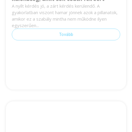
A nyílt kérdés jó, a zárt kérdés kerülendő. A
gyakorlatban viszont hamar jönnek azok a pillanatok,
amikor ez a szabály mintha nem működne ilyen
egyszerűen...
Tovább