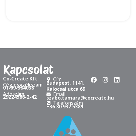
2025-07-15
Az igazi agilitás belül kezdődik – és
coachként folytatódik
Agile coach vagy scrum master vagy? Évről évre
egyre több agilis coach és scrum master iratkozik be