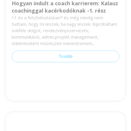
Hogyan indult a coach karrierem: Kalauz
coachinggal kacérkodóknak -1. rész
11 év a felsőoktatásban* és még mindig nem
tudtam, hogy mi leszek, ha nagy leszek. Kipróbáltam
sokféle dolgot, rendezvényszervezés,
kommunikáció, admin,projekt management,
önkéntesként művészeti menedzsment,..
Tovább