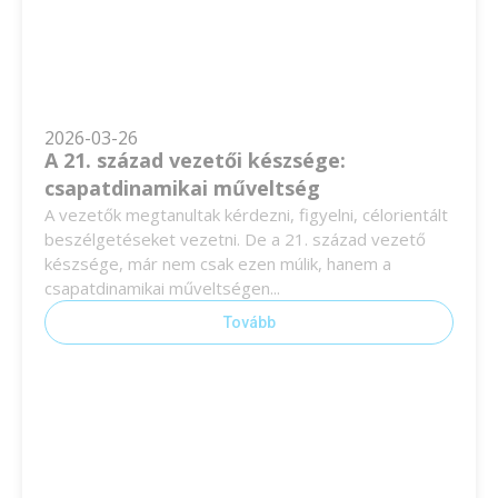
2026-03-26
A 21. század vezetői készsége:
csapatdinamikai műveltség
A vezetők megtanultak kérdezni, figyelni, célorientált
beszélgetéseket vezetni. De a 21. század vezető
készsége, már nem csak ezen múlik, hanem a
csapatdinamikai műveltségen...
Tovább