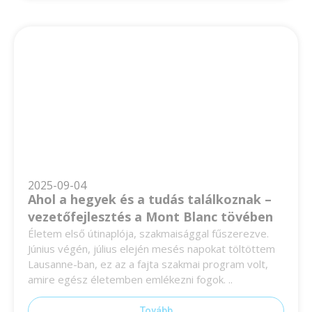
2025-09-04
Ahol a hegyek és a tudás találkoznak –
vezetőfejlesztés a Mont Blanc tövében
Életem első útinaplója, szakmaisággal fűszerezve.
Június végén, július elején mesés napokat töltöttem
Lausanne-ban, ez az a fajta szakmai program volt,
amire egész életemben emlékezni fogok. ..
Tovább