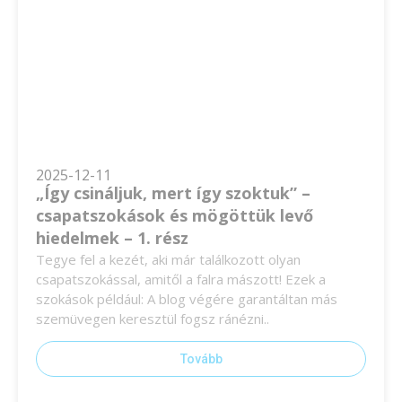
2025-12-11
„Így csináljuk, mert így szoktuk” –
csapatszokások és mögöttük levő
hiedelmek – 1. rész
Tegye fel a kezét, aki már találkozott olyan
csapatszokással, amitől a falra mászott! Ezek a
szokások például: A blog végére garantáltan más
szemüvegen keresztül fogsz ránézni..
Tovább