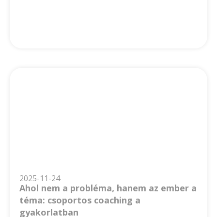
2025-11-24
Ahol nem a probléma, hanem az ember a
téma: csoportos coaching a
gyakorlatban