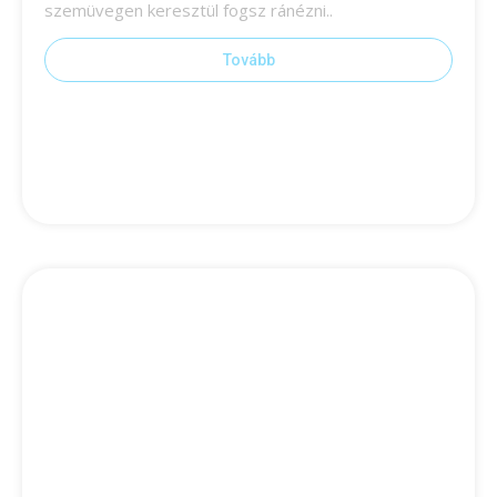
szemüvegen keresztül fogsz ránézni..
Tovább