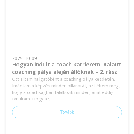
2025-10-09
Hogyan indult a coach karrierem: Kalauz
coaching pálya elején állóknak – 2. rész
Ott álltam hallgatóként a coaching pálya kezdetén.
Imádtam a képzés minden pillanatát, azt éltem meg,
hogy a coachságban találkozik minden, amit eddig
tanultam. Hogy az,..
Tovább