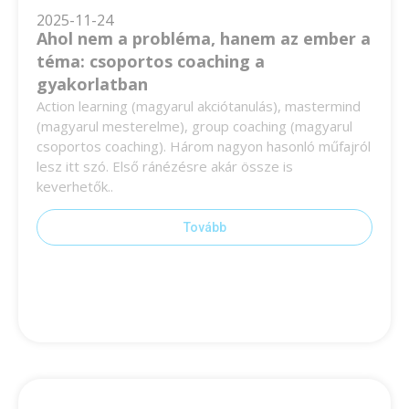
2025-11-24
Ahol nem a probléma, hanem az ember a
téma: csoportos coaching a
gyakorlatban
Action learning (magyarul akciótanulás), mastermind
(magyarul mesterelme), group coaching (magyarul
csoportos coaching). Három nagyon hasonló műfajról
lesz itt szó. Első ránézésre akár össze is
keverhetők..
Tovább