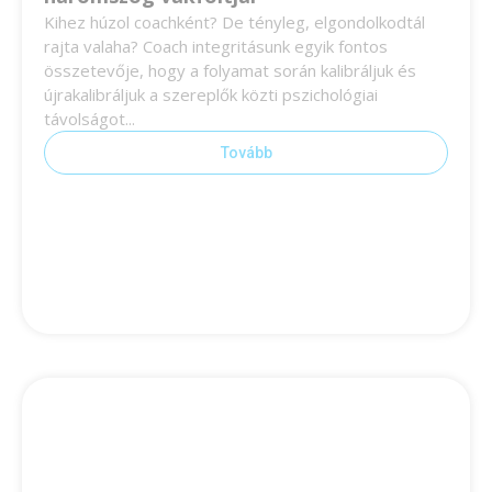
Kihez húzol coachként? De tényleg, elgondolkodtál
rajta valaha? Coach integritásunk egyik fontos
összetevője, hogy a folyamat során kalibráljuk és
újrakalibráljuk a szereplők közti pszichológiai
távolságot...
Tovább