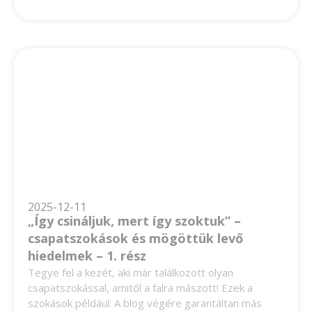
2025-12-11
„Így csináljuk, mert így szoktuk” –
csapatszokások és mögöttük levő
hiedelmek – 1. rész
Tegye fel a kezét, aki már találkozott olyan
csapatszokással, amitől a falra mászott! Ezek a
szokások például: A blog végére garantáltan más