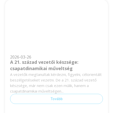
2026-03-26
A 21. század vezetői készsége:
csapatdinamikai műveltség
A vezetők megtanultak kérdezni, figyelni, célorientált
beszélgetéseket vezetni. De a 21. század vezető
készsége, már nem csak ezen múlik, hanem a
csapatdinamikai műveltségen...
Tovább