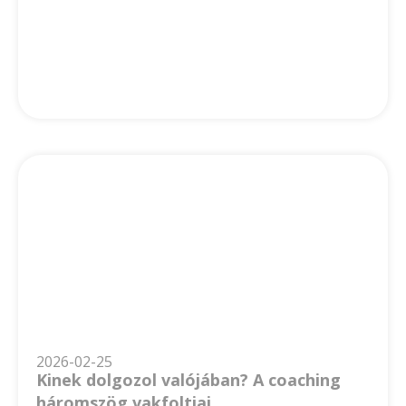
2026-02-25
Kinek dolgozol valójában? A coaching
háromszög vakfoltjai