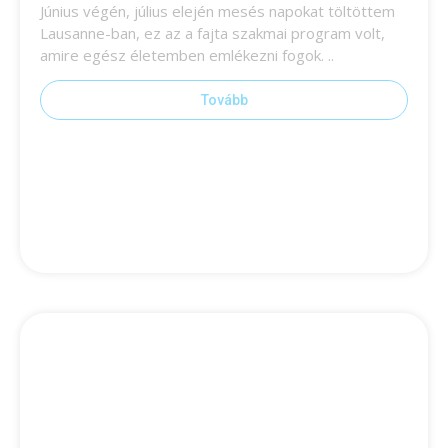
Június végén, július elején mesés napokat töltöttem
Lausanne-ban, ez az a fajta szakmai program volt,
amire egész életemben emlékezni fogok. ..
Tovább