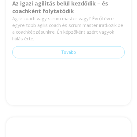
Az igazi agilitás belül kezdődik – és
coachként folytatódik
Agile coach vagy scrum master vagy? Évről évre
egyre több agilis coach és scrum master iratkozik be
a coachképzésünkre. Én képzőként azért vagyok
hálás érte,..
Tovább