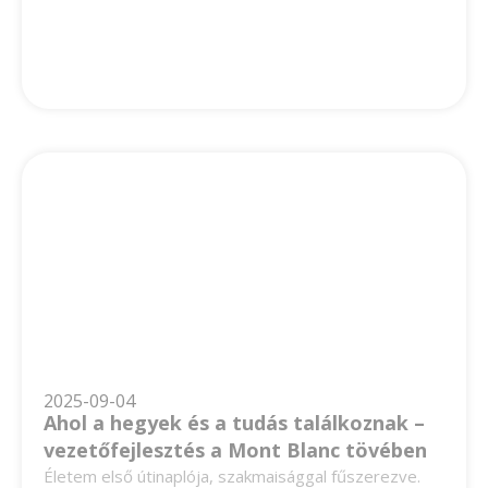
2025-09-04
Ahol a hegyek és a tudás találkoznak –
vezetőfejlesztés a Mont Blanc tövében
Életem első útinaplója, szakmaisággal fűszerezve.