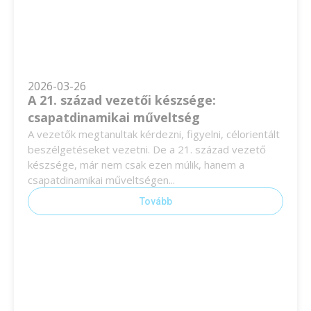
2026-03-26
A 21. század vezetői készsége:
csapatdinamikai műveltség
A vezetők megtanultak kérdezni, figyelni, célorientált
beszélgetéseket vezetni. De a 21. század vezető
készsége, már nem csak ezen múlik, hanem a
csapatdinamikai műveltségen...
Tovább