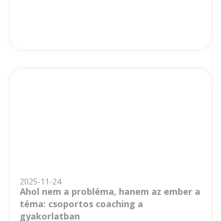
2025-11-24
Ahol nem a probléma, hanem az ember a
téma: csoportos coaching a
gyakorlatban