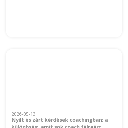
2026-05-13
Nyílt és zárt kérdések coachingban: a
különbség, amit sok coach félreért