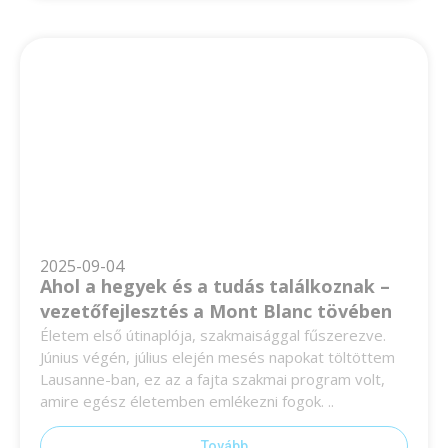
2025-09-04
Ahol a hegyek és a tudás találkoznak –
vezetőfejlesztés a Mont Blanc tövében
Életem első útinaplója, szakmaisággal fűszerezve.
Június végén, július elején mesés napokat töltöttem
Lausanne-ban, ez az a fajta szakmai program volt,
amire egész életemben emlékezni fogok. ..
Tovább