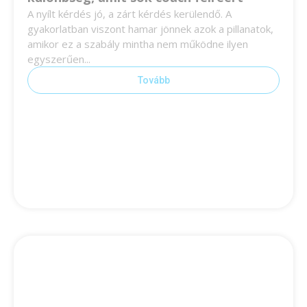
A nyílt kérdés jó, a zárt kérdés kerülendő. A
gyakorlatban viszont hamar jönnek azok a pillanatok,
amikor ez a szabály mintha nem működne ilyen
egyszerűen...
Tovább