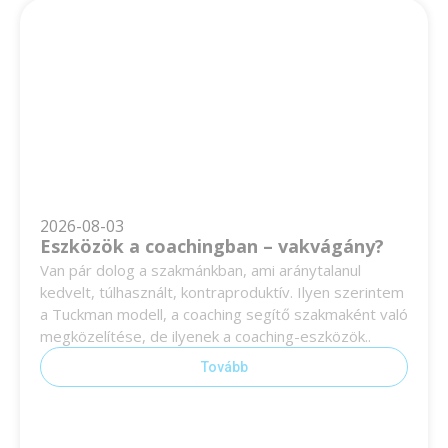
2026-08-03
Eszközök a coachingban – vakvágány?
Van pár dolog a szakmánkban, ami aránytalanul
kedvelt, túlhasznált, kontraproduktív. Ilyen szerintem
a Tuckman modell, a coaching segítő szakmaként való
megközelítése, de ilyenek a coaching-eszközök..
Tovább