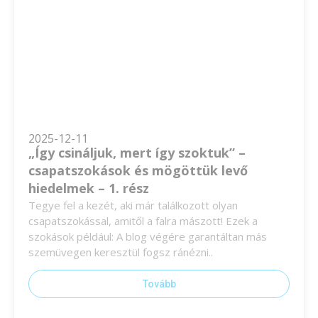
2025-12-11
„Így csináljuk, mert így szoktuk” –
csapatszokások és mögöttük levő
hiedelmek – 1. rész
Tegye fel a kezét, aki már találkozott olyan
csapatszokással, amitől a falra mászott! Ezek a
szokások például: A blog végére garantáltan más
szemüvegen keresztül fogsz ránézni..
Tovább