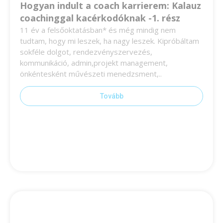
Hogyan indult a coach karrierem: Kalauz
coachinggal kacérkodóknak -1. rész
11 év a felsőoktatásban* és még mindig nem
tudtam, hogy mi leszek, ha nagy leszek. Kipróbáltam
sokféle dolgot, rendezvényszervezés,
kommunikáció, admin,projekt management,
önkéntesként művészeti menedzsment,..
Tovább