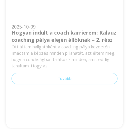
2025-10-09
Hogyan indult a coach karrierem: Kalauz
coaching pálya elején állóknak – 2. rész
Ott álltam hallgatóként a coaching pálya kezdetén.
Imádtam a képzés minden pillanatát, azt éltem meg,
hogy a coachságban találkozik minden, amit eddig
tanultam. Hogy az,..
Tovább