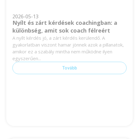
2026-05-13
Nyílt és zárt kérdések coachingban: a
különbség, amit sok coach félreért
A nyílt kérdés jó, a zárt kérdés kerülendő. A
gyakorlatban viszont hamar jönnek azok a pillanatok,
amikor ez a szabály mintha nem működne ilyen
egyszerűen...
Tovább