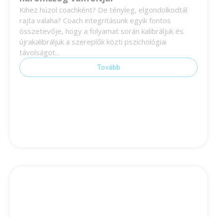
Kihez húzol coachként? De tényleg, elgondolkodtál
rajta valaha? Coach integritásunk egyik fontos
összetevője, hogy a folyamat során kalibráljuk és
újrakalibráljuk a szereplők közti pszichológiai
távolságot...
Tovább