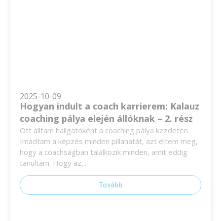
2025-10-09
Hogyan indult a coach karrierem: Kalauz
coaching pálya elején állóknak – 2. rész
Ott álltam hallgatóként a coaching pálya kezdetén.
Imádtam a képzés minden pillanatát, azt éltem meg,
hogy a coachságban találkozik minden, amit eddig
tanultam. Hogy az,..
Tovább