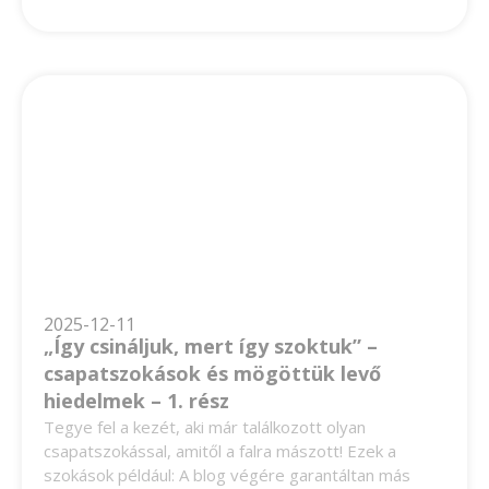
2025-12-11
„Így csináljuk, mert így szoktuk” –
csapatszokások és mögöttük levő
hiedelmek – 1. rész
Tegye fel a kezét, aki már találkozott olyan
csapatszokással, amitől a falra mászott! Ezek a
szokások például: A blog végére garantáltan más