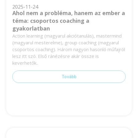
2025-11-24
Ahol nem a probléma, hanem az ember a
téma: csoportos coaching a
gyakorlatban
Action learning (magyarul akciótanulás), mastermind
(magyarul mesterelme), group coaching (magyarul
csoportos coaching). Három nagyon hasonló műfajról
lesz itt szó. Első ránézésre akár össze is
keverhetők..
Tovább