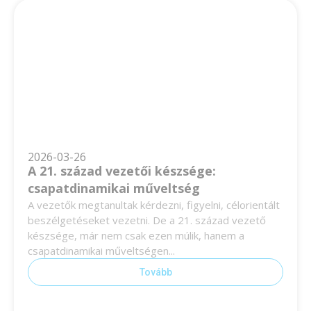
2026-03-26
A 21. század vezetői készsége:
csapatdinamikai műveltség
A vezetők megtanultak kérdezni, figyelni, célorientált
beszélgetéseket vezetni. De a 21. század vezető
készsége, már nem csak ezen múlik, hanem a
csapatdinamikai műveltségen...
Tovább