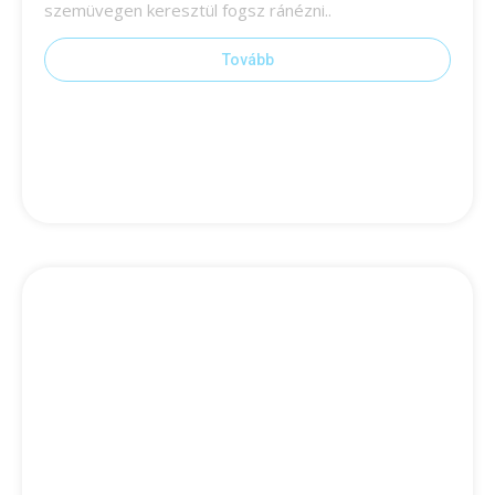
szemüvegen keresztül fogsz ránézni..
Tovább