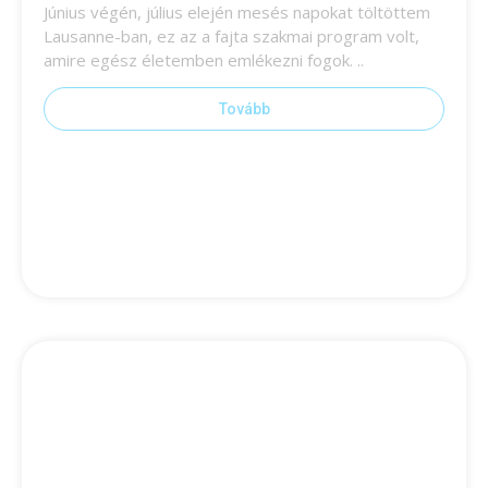
Június végén, július elején mesés napokat töltöttem
Lausanne-ban, ez az a fajta szakmai program volt,
amire egész életemben emlékezni fogok. ..
Tovább