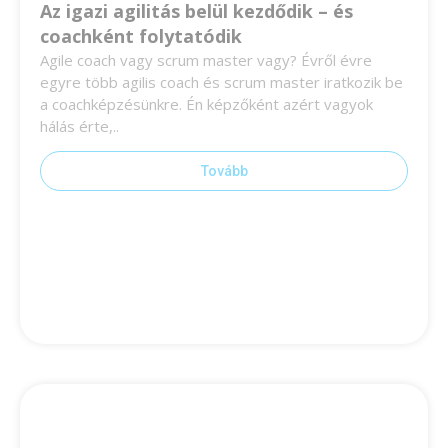
Az igazi agilitás belül kezdődik – és
coachként folytatódik
Agile coach vagy scrum master vagy? Évről évre
egyre több agilis coach és scrum master iratkozik be
a coachképzésünkre. Én képzőként azért vagyok
hálás érte,..
Tovább