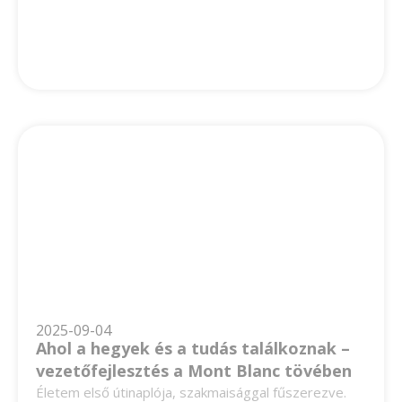
2025-09-04
Ahol a hegyek és a tudás találkoznak –
vezetőfejlesztés a Mont Blanc tövében
Életem első útinaplója, szakmaisággal fűszerezve.