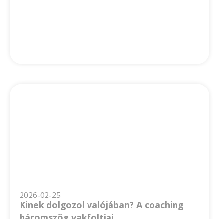
2026-02-25
Kinek dolgozol valójában? A coaching
háromszög vakfoltjai