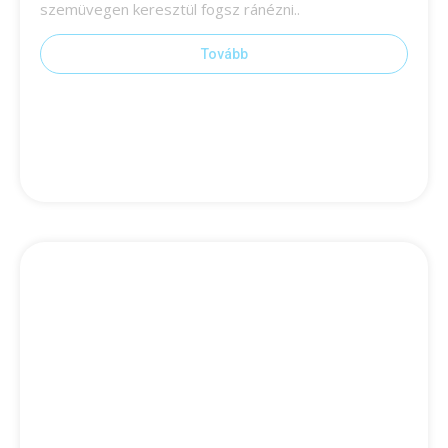
szemüvegen keresztül fogsz ránézni..
Tovább