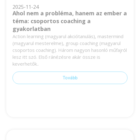
2025-11-24
Ahol nem a probléma, hanem az ember a
téma: csoportos coaching a
gyakorlatban
Action learning (magyarul akciótanulás), mastermind
(magyarul mesterelme), group coaching (magyarul
csoportos coaching). Három nagyon hasonló műfajról
lesz itt szó. Első ránézésre akár össze is
keverhetők..
Tovább