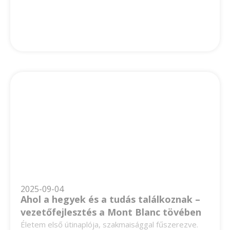
2025-09-04
Ahol a hegyek és a tudás találkoznak –
vezetőfejlesztés a Mont Blanc tövében
Életem első útinaplója, szakmaisággal fűszerezve.