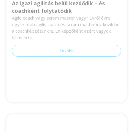
Az igazi agilitás belül kezdődik – és
coachként folytatódik
Agile coach vagy scrum master vagy? Évről évre
egyre több agilis coach és scrum master iratkozik be
a coachképzésünkre. Én képzőként azért vagyok
hálás érte,..
Tovább