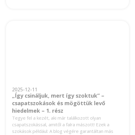
2025-12-11
„Így csináljuk, mert így szoktuk” –
csapatszokások és mögöttük levő
hiedelmek – 1. rész
Tegye fel a kezét, aki már találkozott olyan
csapatszokással, amitől a falra mászott! Ezek a
szokások például: A blog végére garantáltan más