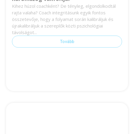
Kihez húzol coachként? De tényleg, elgondolkodtál
rajta valaha? Coach integritásunk egyik fontos
összetevője, hogy a folyamat során kalibráljuk és
újrakalibráljuk a szereplők közti pszichológiai
távolságot...
Tovább