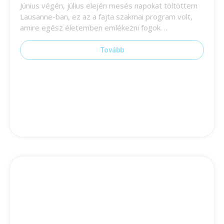
Június végén, július elején mesés napokat töltöttem
Lausanne-ban, ez az a fajta szakmai program volt,
amire egész életemben emlékezni fogok. ..
Tovább