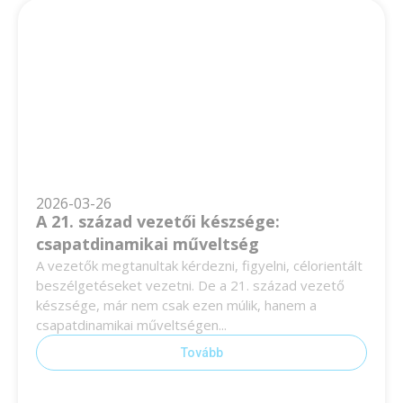
2026-03-26
A 21. század vezetői készsége:
csapatdinamikai műveltség
A vezetők megtanultak kérdezni, figyelni, célorientált
beszélgetéseket vezetni. De a 21. század vezető
készsége, már nem csak ezen múlik, hanem a
csapatdinamikai műveltségen...
Tovább