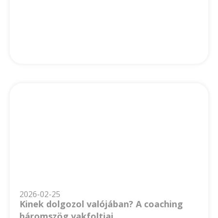
2026-02-25
Kinek dolgozol valójában? A coaching
háromszög vakfoltjai