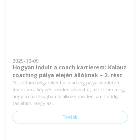
2025-10-09
Hogyan indult a coach karrierem: Kalauz
coaching pálya elején állóknak – 2. rész
Ott álltam hallgatóként a coaching pálya kezdetén.
Imádtam a képzés minden pillanatát, azt éltem meg,
hogy a coachságban találkozik minden, amit eddig
tanultam. Hogy az,..
Tovább