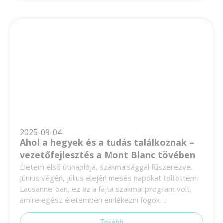
2025-09-04
Ahol a hegyek és a tudás találkoznak –
vezetőfejlesztés a Mont Blanc tövében
Életem első útinaplója, szakmaisággal fűszerezve.
Június végén, július elején mesés napokat töltöttem
Lausanne-ban, ez az a fajta szakmai program volt,
amire egész életemben emlékezni fogok. ..
Tovább