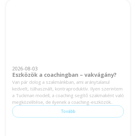
2026-08-03
Eszközök a coachingban – vakvágány?
Van pár dolog a szakmánkban, ami aránytalanul
kedvelt, túlhasznált, kontraproduktív. Ilyen szerintem
a Tuckman modell, a coaching segítő szakmaként való
megközelítése, de ilyenek a coaching-eszközök..
Tovább