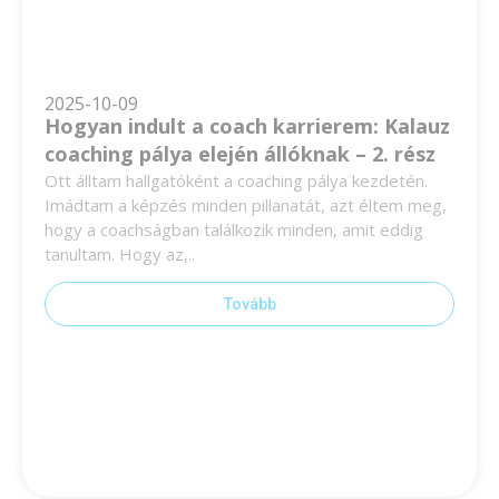
2025-10-09
Hogyan indult a coach karrierem: Kalauz
coaching pálya elején állóknak – 2. rész
Ott álltam hallgatóként a coaching pálya kezdetén.
Imádtam a képzés minden pillanatát, azt éltem meg,
hogy a coachságban találkozik minden, amit eddig
tanultam. Hogy az,..
Tovább