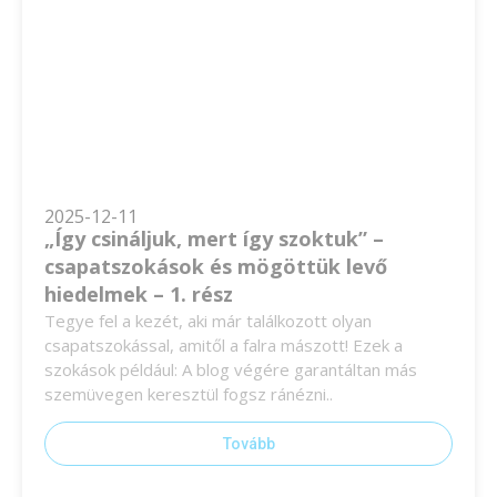
2025-12-11
„Így csináljuk, mert így szoktuk” –
csapatszokások és mögöttük levő
hiedelmek – 1. rész
Tegye fel a kezét, aki már találkozott olyan
csapatszokással, amitől a falra mászott! Ezek a
szokások például: A blog végére garantáltan más
szemüvegen keresztül fogsz ránézni..
Tovább