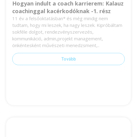
Hogyan indult a coach karrierem: Kalauz
coachinggal kacérkodóknak -1. rész
11 év a felsőoktatásban* és még mindig nem
tudtam, hogy mi leszek, ha nagy leszek. Kipróbáltam
sokféle dolgot, rendezvényszervezés,
kommunikáció, admin,projekt management,
önkéntesként művészeti menedzsment,..
Tovább