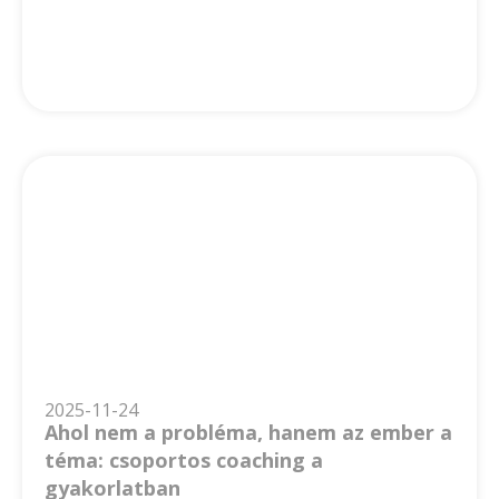
2025-11-24
Ahol nem a probléma, hanem az ember a
téma: csoportos coaching a
gyakorlatban