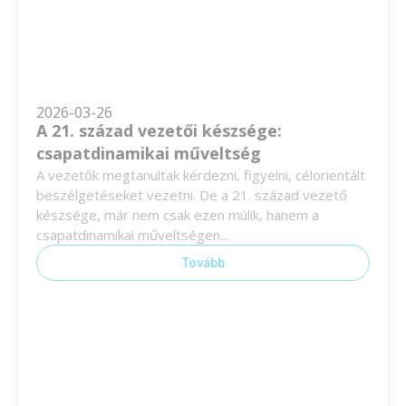
2026-03-26
A 21. század vezetői készsége:
csapatdinamikai műveltség
A vezetők megtanultak kérdezni, figyelni, célorientált
beszélgetéseket vezetni. De a 21. század vezető
készsége, már nem csak ezen múlik, hanem a
csapatdinamikai műveltségen...
Tovább