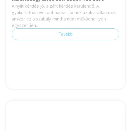
A nyílt kérdés jó, a zárt kérdés kerülendő. A
gyakorlatban viszont hamar jönnek azok a pillanatok,
amikor ez a szabály mintha nem működne ilyen
egyszerűen...
Tovább