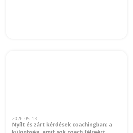
2026-05-13
Nyílt és zárt kérdések coachingban: a
különbség, amit sok coach félreért