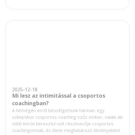
2025-12-18
Mi lesz az intimitással a csoportos
coachingban?
A hétvégén erről beszélgettünk hárman: egy
szkeptikus csoportos-coaching szűz ember, valaki aki
több körön keresztül volt résztvevője csoportos
coachingomnak, és élete meghatározó élményeként