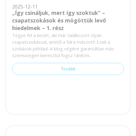
2025-12-11
„Így csináljuk, mert így szoktuk” –
csapatszokások és mögöttük levő
hiedelmek – 1. rész
Tegye fel a kezét, aki már találkozott olyan
csapatszokással, amitől a falra mászott! Ezek a
szokások például: A blog végére garantáltan más
szemüvegen keresztül fogsz ránézni..
Tovább