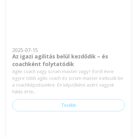
2025-07-15
Az igazi agilitás belül kezdődik – és
coachként folytatódik
Agile coach vagy scrum master vagy? Évről évre
egyre több agilis coach és scrum master iratkozik be
a coachképzésünkre. Én képzőként azért vagyok
hálás érte,..
Tovább