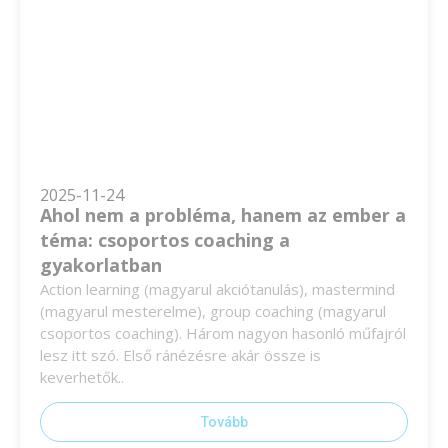
2025-11-24
Ahol nem a probléma, hanem az ember a
téma: csoportos coaching a
gyakorlatban
Action learning (magyarul akciótanulás), mastermind
(magyarul mesterelme), group coaching (magyarul
csoportos coaching). Három nagyon hasonló műfajról
lesz itt szó. Első ránézésre akár össze is
keverhetők..
Tovább