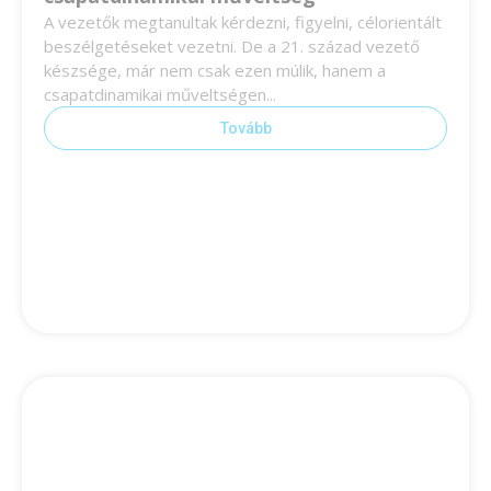
A vezetők megtanultak kérdezni, figyelni, célorientált
beszélgetéseket vezetni. De a 21. század vezető
készsége, már nem csak ezen múlik, hanem a
csapatdinamikai műveltségen...
Tovább