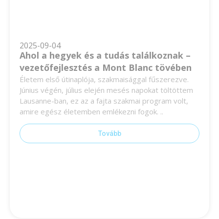
2025-09-04
Ahol a hegyek és a tudás találkoznak –
vezetőfejlesztés a Mont Blanc tövében
Életem első útinaplója, szakmaisággal fűszerezve.
Június végén, július elején mesés napokat töltöttem
Lausanne-ban, ez az a fajta szakmai program volt,
amire egész életemben emlékezni fogok. ..
Tovább