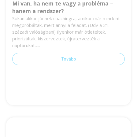
Mi van, ha nem te vagy a probléma –
hanem a rendszer?
Sokan akkor jönnek coachingra, amikor már mindent
megpróbáltak, mert annyi a feladat. (Üdv a 21.
századi valóságban!) Ilyenkor már ötleteltek,
priorizáltak, kiszerveztek, újratervezték a
naptárukat…..
Tovább