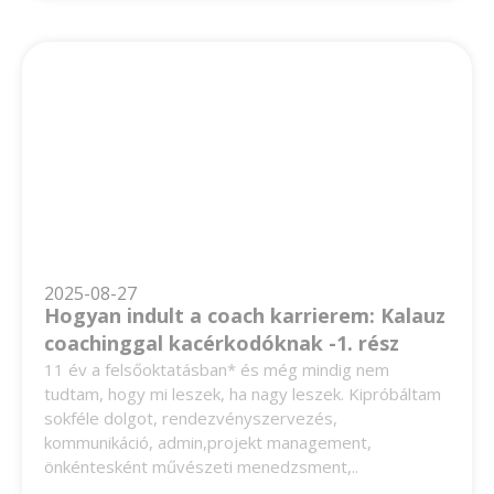
2025-08-27
Hogyan indult a coach karrierem: Kalauz
coachinggal kacérkodóknak -1. rész
11 év a felsőoktatásban* és még mindig nem
tudtam, hogy mi leszek, ha nagy leszek. Kipróbáltam
sokféle dolgot, rendezvényszervezés,
kommunikáció, admin,projekt management,
önkéntesként művészeti menedzsment,..