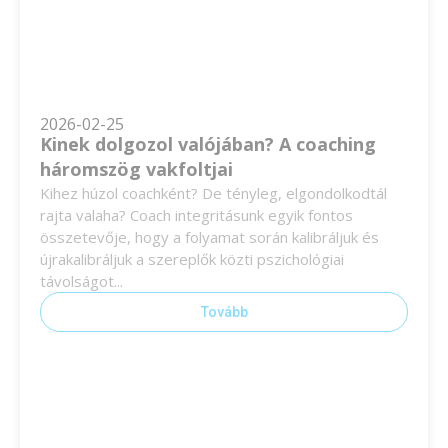
2026-02-25
Kinek dolgozol valójában? A coaching
háromszög vakfoltjai
Kihez húzol coachként? De tényleg, elgondolkodtál
rajta valaha? Coach integritásunk egyik fontos
összetevője, hogy a folyamat során kalibráljuk és
újrakalibráljuk a szereplők közti pszichológiai
távolságot...
Tovább