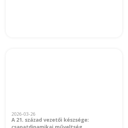
2026-03-26
A 21. század vezetői készsége:
csapatdinamikai műveltség