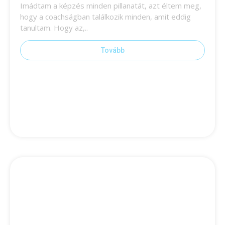
Imádtam a képzés minden pillanatát, azt éltem meg,
hogy a coachságban találkozik minden, amit eddig
tanultam. Hogy az,..
Tovább