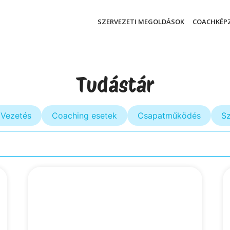
SZERVEZETI MEGOLDÁSOK
COACHKÉP
Tudástár
Vezetés
Coaching esetek
Csapatműködés
Sz