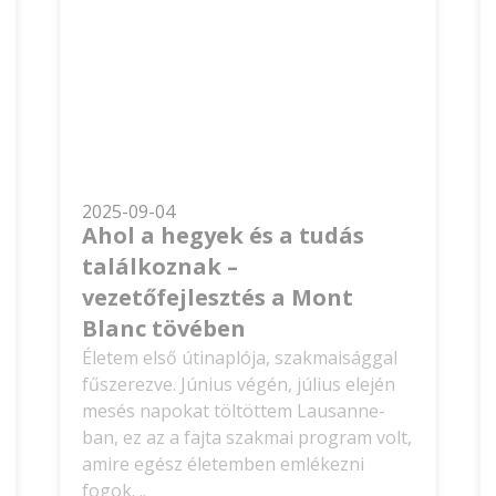
2025-09-04
Ahol a hegyek és a tudás
találkoznak –
vezetőfejlesztés a Mont
Blanc tövében
Életem első útinaplója, szakmaisággal
fűszerezve. Június végén, július elején
mesés napokat töltöttem Lausanne-
ban, ez az a fajta szakmai program volt,
amire egész életemben emlékezni
fogok. ..