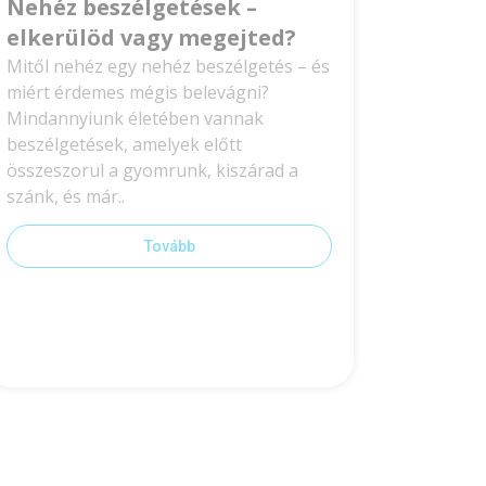
Nehéz beszélgetések –
elkerülöd vagy megejted?
Mitől nehéz egy nehéz beszélgetés – és
miért érdemes mégis belevágni?
Mindannyiunk életében vannak
beszélgetések, amelyek előtt
összeszorul a gyomrunk, kiszárad a
szánk, és már..
Tovább