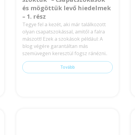
és mögöttük levő hiedelmek
– 1. rész
Tegye fel a kezét, aki már találkozott
olyan csapatszokással, amitől a falra
mászott! Ezek a szokások például: A
blog végére garantáltan más
szemüvegen keresztül fogsz ránézni..
Tovább