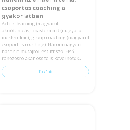
csoportos coaching a
gyakorlatban
Action learning (magyarul
akciótanulás), mastermind (magyarul
mesterelme), group coaching (magyarul
csoportos coaching). Három nagyon
hasonló műfajról lesz itt szó. Első
ránézésre akár össze is keverhetők..
Tovább