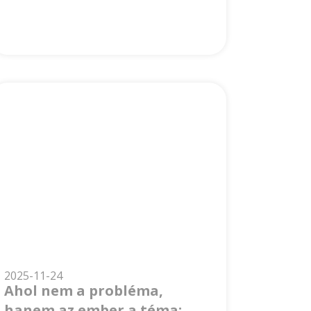
2025-11-24
Ahol nem a probléma,
hanem az ember a téma: