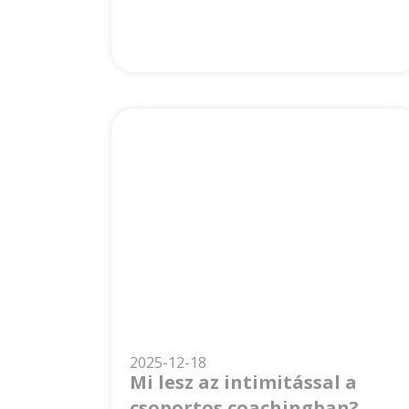
2025-12-18
Mi lesz az intimitással a
csoportos coachingban?