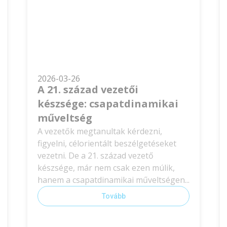
2026-03-26
A 21. század vezetői
készsége: csapatdinamikai
műveltség
A vezetők megtanultak kérdezni,
figyelni, célorientált beszélgetéseket
vezetni. De a 21. század vezető
készsége, már nem csak ezen múlik,
hanem a csapatdinamikai műveltségen...
Tovább