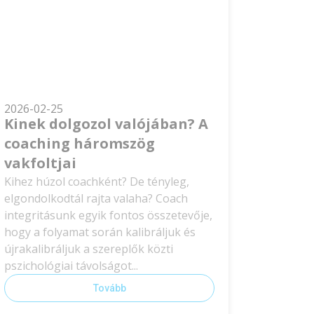
2026-02-25
Kinek dolgozol valójában? A
coaching háromszög
vakfoltjai
Kihez húzol coachként? De tényleg,
elgondolkodtál rajta valaha? Coach
integritásunk egyik fontos összetevője,
hogy a folyamat során kalibráljuk és
újrakalibráljuk a szereplők közti
pszichológiai távolságot...
Tovább