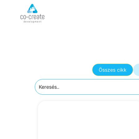
Összes cikk