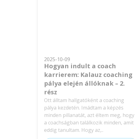
2025-10-09
Hogyan indult a coach
karrierem: Kalauz coaching
pálya elején állóknak – 2.
rész
Ott álltam hallgatóként a coaching
pálya kezdetén. Imádtam a képzés
minden pillanatát, azt éltem meg, hogy
a coachságban találkozik minden, amit
eddig tanultam. Hogy az,..