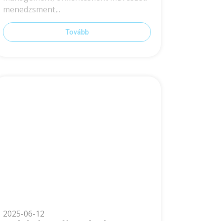
menedzsment,..
Tovább
2025-06-12