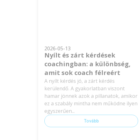
2026-05-13
Nyílt és zárt kérdések
coachingban: a különbség,
amit sok coach félreért
A nyílt kérdés jó, a zárt kérdés
kerülendő. A gyakorlatban viszont
hamar jönnek azok a pillanatok, amikor
ez a szabály mintha nem működne ilyen
egyszerűen...
Tovább