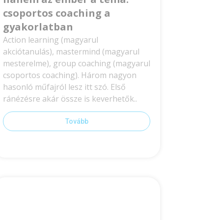
csoportos coaching a
gyakorlatban
Action learning (magyarul
akciótanulás), mastermind (magyarul
mesterelme), group coaching (magyarul
csoportos coaching). Három nagyon
hasonló műfajról lesz itt szó. Első
ránézésre akár össze is keverhetők..
Tovább