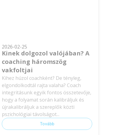
2026-02-25
Kinek dolgozol valójában? A
coaching háromszög
vakfoltjai
Kihez húzol coachként? De tényleg,
elgondolkodtál rajta valaha? Coach
integritásunk egyik fontos összetevője,
hogy a folyamat során kalibráljuk és
újrakalibráljuk a szereplők közti
pszichológiai távolságot...
Tovább