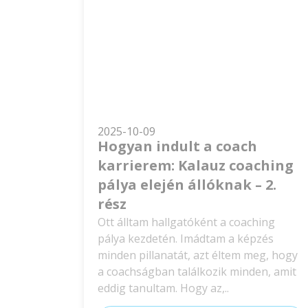
2025-10-09
Hogyan indult a coach
karrierem: Kalauz coaching
pálya elején állóknak – 2.
rész
Ott álltam hallgatóként a coaching
pálya kezdetén. Imádtam a képzés
minden pillanatát, azt éltem meg, hogy
a coachságban találkozik minden, amit
eddig tanultam. Hogy az,..