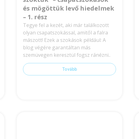
és mögöttük levő hiedelmek
– 1. rész
Tegye fel a kezét, aki már találkozott
olyan csapatszokással, amitől a falra
mászott! Ezek a szokások például: A
blog végére garantáltan más
szemüvegen keresztül fogsz ránézni..
Tovább