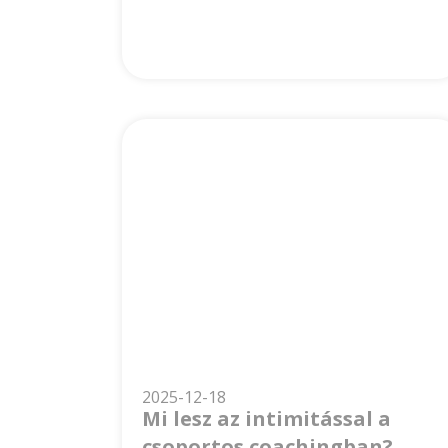
2025-12-18
Mi lesz az intimitással a
csoportos coachingban?