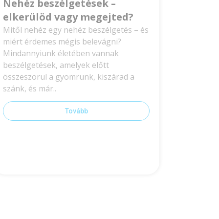
Nehéz beszélgetések –
elkerülöd vagy megejted?
Mitől nehéz egy nehéz beszélgetés – és
miért érdemes mégis belevágni?
Mindannyiunk életében vannak
beszélgetések, amelyek előtt
összeszorul a gyomrunk, kiszárad a
szánk, és már..
Tovább