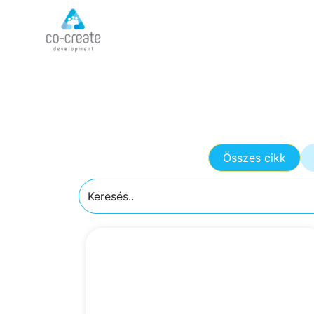
Összes cikk