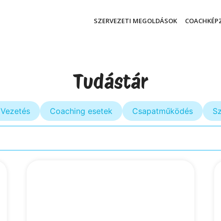
SZERVEZETI MEGOLDÁSOK
COACHKÉP
Tudástár
Vezetés
Coaching esetek
Csapatműködés
Sz