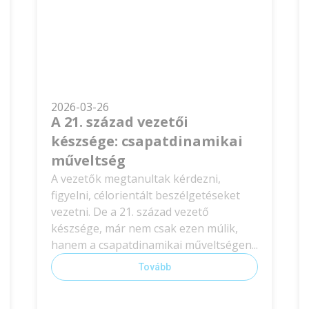
2026-03-26
A 21. század vezetői
készsége: csapatdinamikai
műveltség
A vezetők megtanultak kérdezni,
figyelni, célorientált beszélgetéseket
vezetni. De a 21. század vezető
készsége, már nem csak ezen múlik,
hanem a csapatdinamikai műveltségen...
Tovább