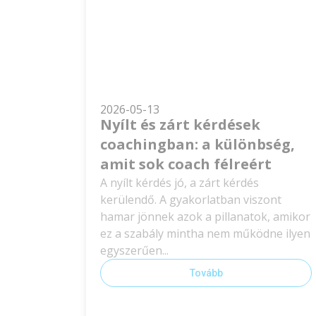
2026-05-13
Nyílt és zárt kérdések
coachingban: a különbség,
amit sok coach félreért
A nyílt kérdés jó, a zárt kérdés
kerülendő. A gyakorlatban viszont
hamar jönnek azok a pillanatok, amikor
ez a szabály mintha nem működne ilyen
egyszerűen...
Tovább