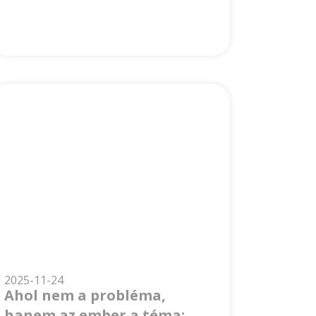
2025-11-24
Ahol nem a probléma,
hanem az ember a téma: