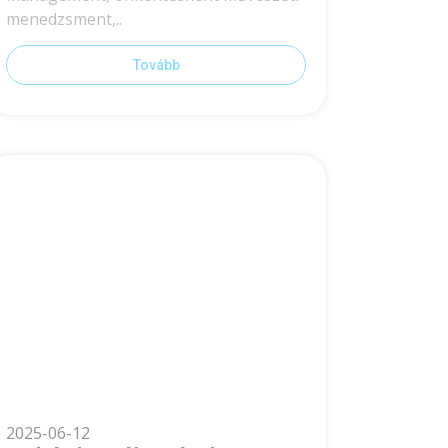
menedzsment,..
Tovább
2025-06-12