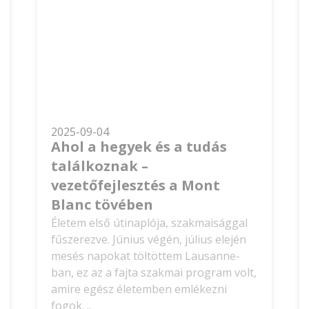
2025-09-04
Ahol a hegyek és a tudás
találkoznak –
vezetőfejlesztés a Mont
Blanc tövében
Életem első útinaplója, szakmaisággal
fűszerezve. Június végén, július elején
mesés napokat töltöttem Lausanne-
ban, ez az a fajta szakmai program volt,
amire egész életemben emlékezni
fogok. ..