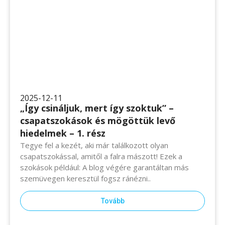
2025-12-11
„Így csináljuk, mert így szoktuk” –
csapatszokások és mögöttük levő
hiedelmek – 1. rész
Tegye fel a kezét, aki már találkozott olyan
csapatszokással, amitől a falra mászott! Ezek a
szokások például: A blog végére garantáltan más
szemüvegen keresztül fogsz ránézni..
Tovább