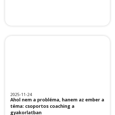
2025-11-24
Ahol nem a probléma, hanem az ember a
téma: csoportos coaching a gyakorlatban
Action learning (magyarul akciótanulás), mastermind