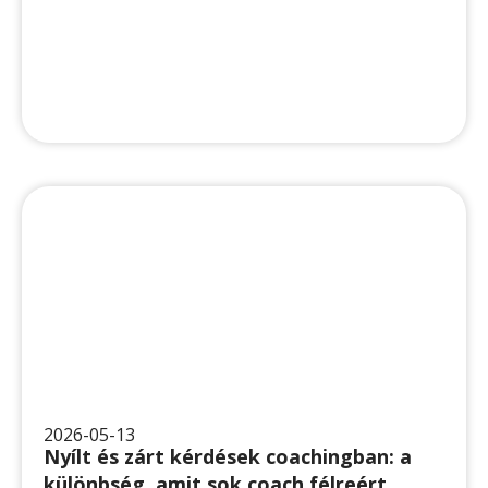
2026-05-13
Nyílt és zárt kérdések coachingban: a
különbség, amit sok coach félreért