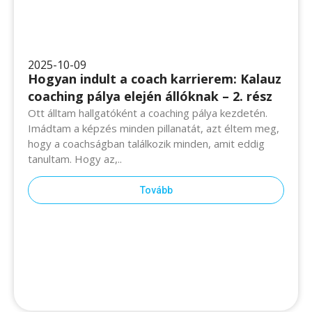
2025-10-09
Hogyan indult a coach karrierem: Kalauz
coaching pálya elején állóknak – 2. rész
Ott álltam hallgatóként a coaching pálya kezdetén.
Imádtam a képzés minden pillanatát, azt éltem meg,
hogy a coachságban találkozik minden, amit eddig
tanultam. Hogy az,..
Tovább