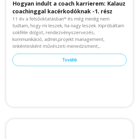
Hogyan indult a coach karrierem: Kalauz
coachinggal kacérkodóknak -1. rész
11 év a felsőoktatásban* és még mindig nem tudtam,
hogy mi leszek, ha nagy leszek. Kipróbáltam sokféle
dolgot, rendezvényszervezés, kommunikáció,
admin,projekt management, önkéntesként művészeti
menedzsment,..
Tovább