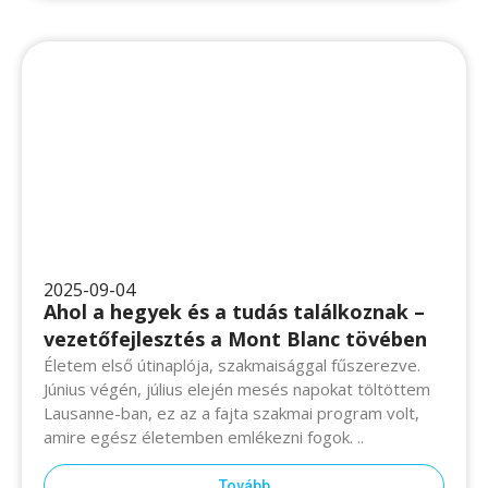
2025-09-04
Ahol a hegyek és a tudás találkoznak –
vezetőfejlesztés a Mont Blanc tövében
Életem első útinaplója, szakmaisággal fűszerezve.
Június végén, július elején mesés napokat töltöttem
Lausanne-ban, ez az a fajta szakmai program volt,
amire egész életemben emlékezni fogok. ..
Tovább