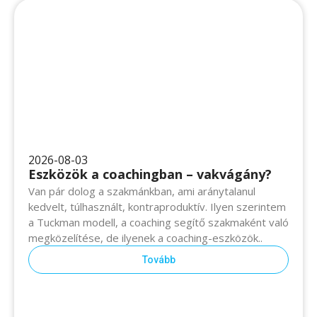
2026-08-03
Eszközök a coachingban – vakvágány?
Van pár dolog a szakmánkban, ami aránytalanul kedvelt,
túlhasznált, kontraproduktív. Ilyen szerintem a Tuckman
modell, a coaching segítő szakmaként való
megközelítése, de ilyenek a coaching-eszközök..
Tovább