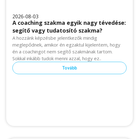
2026-08-03
A coaching szakma egyik nagy tévedése:
segítő vagy tudatosító szakma?
A hozzánk képzésbe jelentkezők mindig meglepődnek,
amikor én egzaktul kijelentem, hogy én a coachingot
nem segítő szakmának tartom. Sokkal inkább tudok
menni azzal, hogy ez..
Tovább