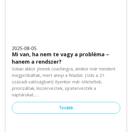
2025-08-05
Mi van, ha nem te vagy a probléma –
hanem a rendszer?
Sokan akkor jönnek coachingra, amikor már mindent
megpróbáltak, mert annyi a feladat. (Üdv a 21. századi
valóságban!) Ilyenkor már ötleteltek, priorizáltak,
kiszerveztek, újratervezték a naptárukat…..
Tovább