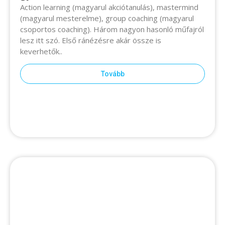
(magyarul mesterelme), group coaching (magyarul
csoportos coaching). Három nagyon hasonló műfajról
lesz itt szó. Első ránézésre akár össze is keverhetők..
Tovább