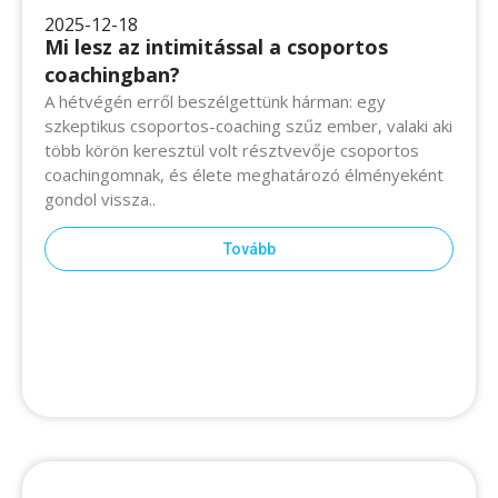
2025-12-18
Mi lesz az intimitással a csoportos
coachingban?
A hétvégén erről beszélgettünk hárman: egy szkeptikus
csoportos-coaching szűz ember, valaki aki több körön
keresztül volt résztvevője csoportos coachingomnak, és
élete meghatározó élményeként gondol vissza..
Tovább