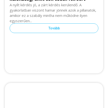
A nyílt kérdés jó, a zárt kérdés kerülendő. A
gyakorlatban viszont hamar jönnek azok a pillanatok,
amikor ez a szabály mintha nem működne ilyen
egyszerűen...
Tovább