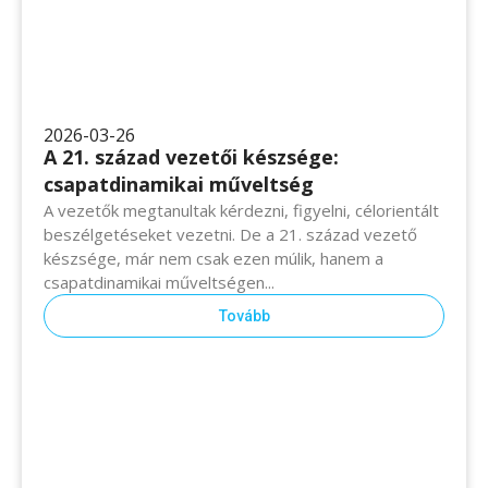
2026-03-26
A 21. század vezetői készsége:
csapatdinamikai műveltség
A vezetők megtanultak kérdezni, figyelni, célorientált
beszélgetéseket vezetni. De a 21. század vezető
készsége, már nem csak ezen múlik, hanem a
csapatdinamikai műveltségen...
Tovább