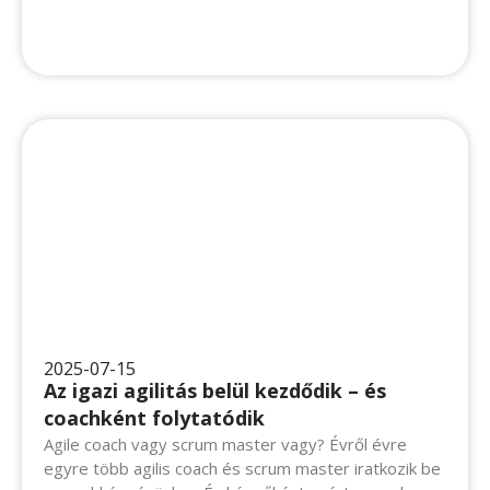
2025-07-15
Az igazi agilitás belül kezdődik – és
coachként folytatódik
Agile coach vagy scrum master vagy? Évről évre egyre
több agilis coach és scrum master iratkozik be a