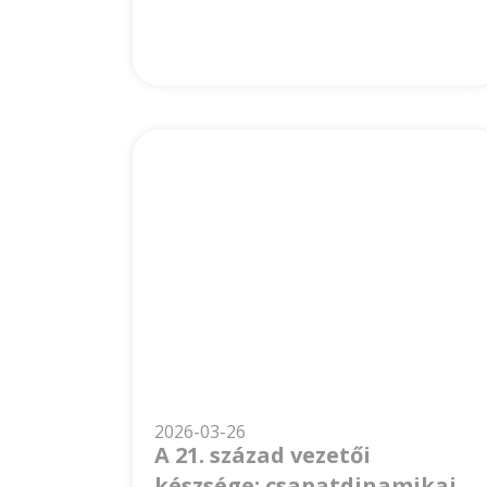
2026-03-26
A 21. század vezetői
készsége: csapatdinamikai