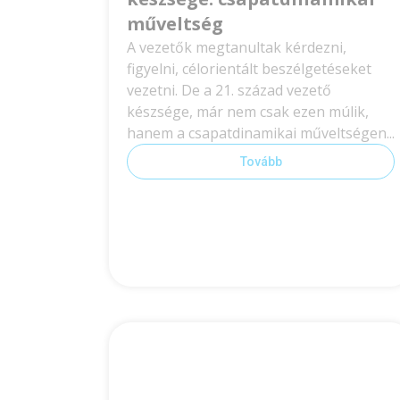
műveltség
A vezetők megtanultak kérdezni,
figyelni, célorientált beszélgetéseket
vezetni. De a 21. század vezető
készsége, már nem csak ezen múlik,
hanem a csapatdinamikai műveltségen...
Tovább