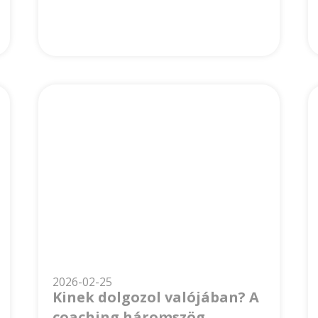
2026-02-25
Kinek dolgozol valójában? A
coaching háromszög