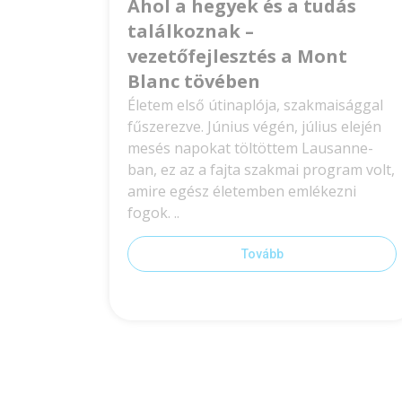
Ahol a hegyek és a tudás
találkoznak –
vezetőfejlesztés a Mont
Blanc tövében
Életem első útinaplója, szakmaisággal
fűszerezve. Június végén, július elején
mesés napokat töltöttem Lausanne-
ban, ez az a fajta szakmai program volt,
amire egész életemben emlékezni
fogok. ..
Tovább