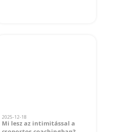
2025-12-18
Mi lesz az intimitással a
csoportos coachingban?