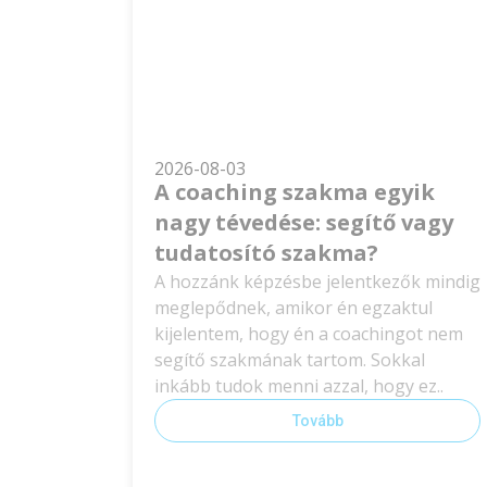
2026-08-03
A coaching szakma egyik
nagy tévedése: segítő vagy
tudatosító szakma?
A hozzánk képzésbe jelentkezők mindig
meglepődnek, amikor én egzaktul
kijelentem, hogy én a coachingot nem
segítő szakmának tartom. Sokkal
inkább tudok menni azzal, hogy ez..
Tovább