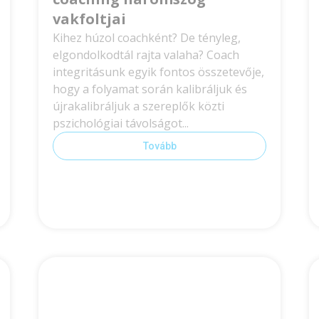
vakfoltjai
Kihez húzol coachként? De tényleg,
elgondolkodtál rajta valaha? Coach
integritásunk egyik fontos összetevője,
hogy a folyamat során kalibráljuk és
újrakalibráljuk a szereplők közti
pszichológiai távolságot...
Tovább