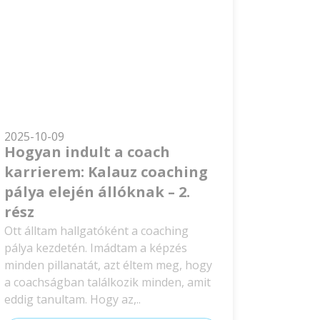
2025-10-09
Hogyan indult a coach
karrierem: Kalauz coaching
pálya elején állóknak – 2.
rész
Ott álltam hallgatóként a coaching
pálya kezdetén. Imádtam a képzés
minden pillanatát, azt éltem meg, hogy
a coachságban találkozik minden, amit
eddig tanultam. Hogy az,..