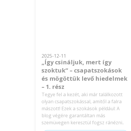
2025-12-11
„Így csináljuk, mert így
szoktuk” – csapatszokások
és mögöttük levő hiedelmek
– 1. rész
Tegye fel a kezét, aki már találkozott
olyan csapatszokással, amitől a falra
mászott! Ezek a szokások például: A
blog végére garantáltan más
szemüvegen keresztül fogsz ránézni..