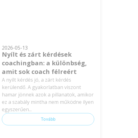
2026-05-13
Nyílt és zárt kérdések
coachingban: a különbség,
amit sok coach félreért
A nyílt kérdés jó, a zárt kérdés
kerülendő. A gyakorlatban viszont
hamar jönnek azok a pillanatok, amikor
ez a szabály mintha nem működne ilyen
egyszerűen...
Tovább