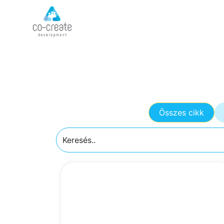
Összes cikk