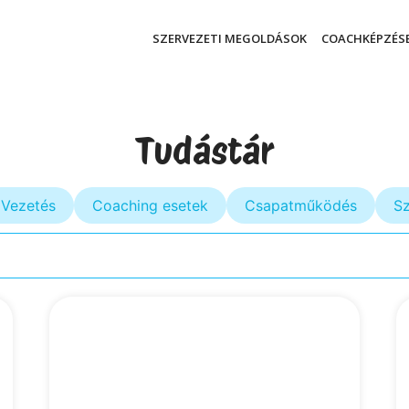
SZERVEZETI MEGOLDÁSOK
COACHKÉPZÉS
Tudástár
Vezetés
Coaching esetek
Csapatműködés
Sz