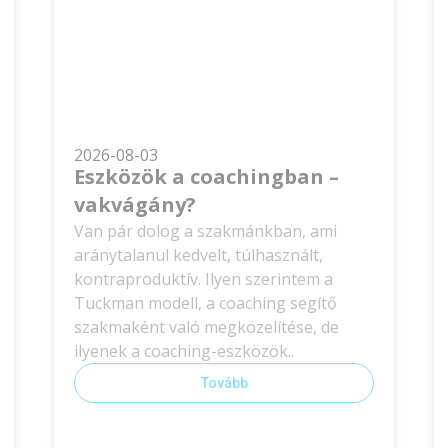
2026-08-03
Eszközök a coachingban –
vakvágány?
Van pár dolog a szakmánkban, ami
aránytalanul kedvelt, túlhasznált,
kontraproduktív. Ilyen szerintem a
Tuckman modell, a coaching segítő
szakmaként való megközelítése, de
ilyenek a coaching-eszközök..
Tovább