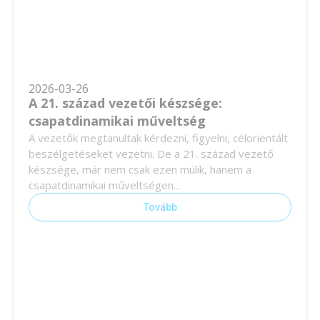
2026-03-26
A 21. század vezetői készsége:
csapatdinamikai műveltség
A vezetők megtanultak kérdezni, figyelni, célorientált
beszélgetéseket vezetni. De a 21. század vezető
készsége, már nem csak ezen múlik, hanem a
csapatdinamikai műveltségen...
Tovább