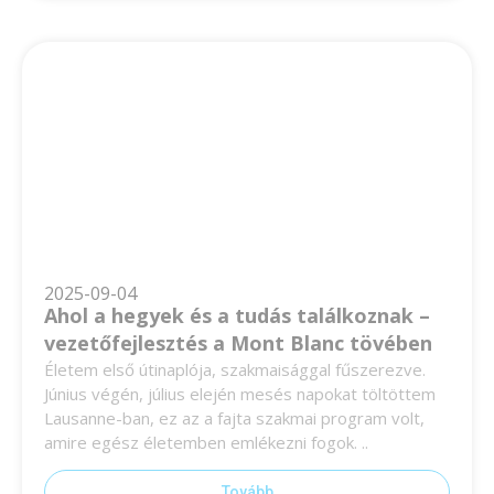
2025-09-04
Ahol a hegyek és a tudás találkoznak –
vezetőfejlesztés a Mont Blanc tövében
Életem első útinaplója, szakmaisággal fűszerezve.
Június végén, július elején mesés napokat töltöttem
Lausanne-ban, ez az a fajta szakmai program volt,
amire egész életemben emlékezni fogok. ..
Tovább