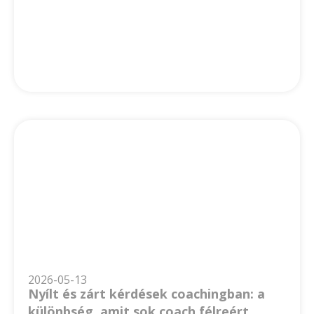
2026-05-13
Nyílt és zárt kérdések coachingban: a
különbség, amit sok coach félreért