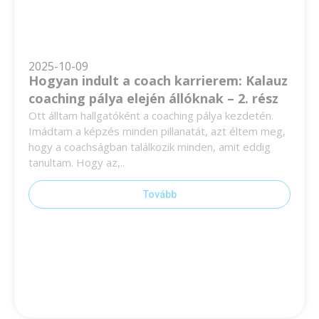
2025-10-09
Hogyan indult a coach karrierem: Kalauz
coaching pálya elején állóknak – 2. rész
Ott álltam hallgatóként a coaching pálya kezdetén.
Imádtam a képzés minden pillanatát, azt éltem meg,
hogy a coachságban találkozik minden, amit eddig
tanultam. Hogy az,..
Tovább