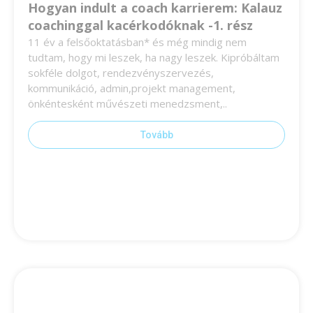
Hogyan indult a coach karrierem: Kalauz
coachinggal kacérkodóknak -1. rész
11 év a felsőoktatásban* és még mindig nem
tudtam, hogy mi leszek, ha nagy leszek. Kipróbáltam
sokféle dolgot, rendezvényszervezés,
kommunikáció, admin,projekt management,
önkéntesként művészeti menedzsment,..
Tovább