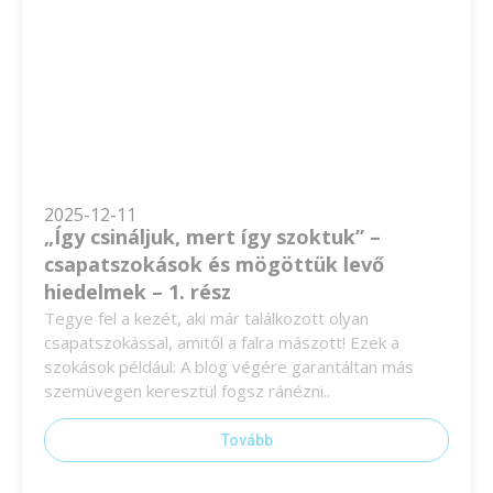
2025-12-11
„Így csináljuk, mert így szoktuk” –
csapatszokások és mögöttük levő
hiedelmek – 1. rész
Tegye fel a kezét, aki már találkozott olyan
csapatszokással, amitől a falra mászott! Ezek a
szokások például: A blog végére garantáltan más
szemüvegen keresztül fogsz ránézni..
Tovább