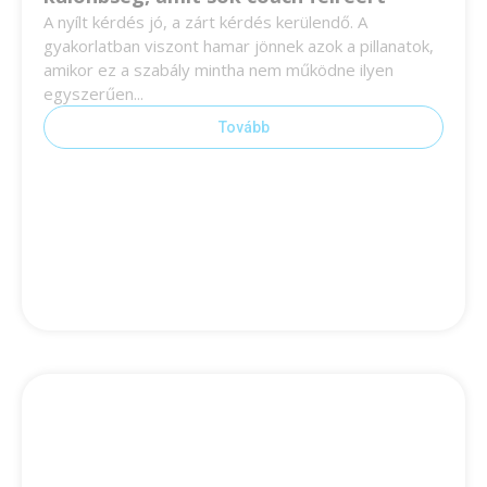
A nyílt kérdés jó, a zárt kérdés kerülendő. A
gyakorlatban viszont hamar jönnek azok a pillanatok,
amikor ez a szabály mintha nem működne ilyen
egyszerűen...
Tovább