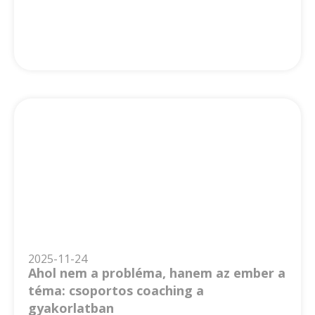
2025-11-24
Ahol nem a probléma, hanem az ember a
téma: csoportos coaching a
gyakorlatban