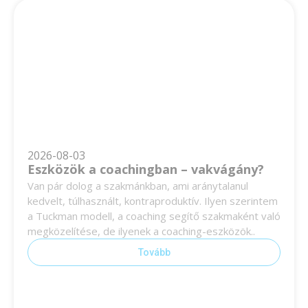
2026-08-03
Eszközök a coachingban – vakvágány?
Van pár dolog a szakmánkban, ami aránytalanul
kedvelt, túlhasznált, kontraproduktív. Ilyen szerintem
a Tuckman modell, a coaching segítő szakmaként való
megközelítése, de ilyenek a coaching-eszközök..
Tovább