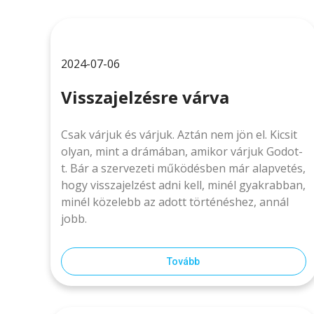
2024-07-06
Visszajelzésre várva
Csak várjuk és várjuk. Aztán nem jön el. Kicsit
olyan, mint a drámában, amikor várjuk Godot-
t. Bár a szervezeti működésben már alapvetés,
hogy visszajelzést adni kell, minél gyakrabban,
minél közelebb az adott történéshez, annál
jobb.
Tovább