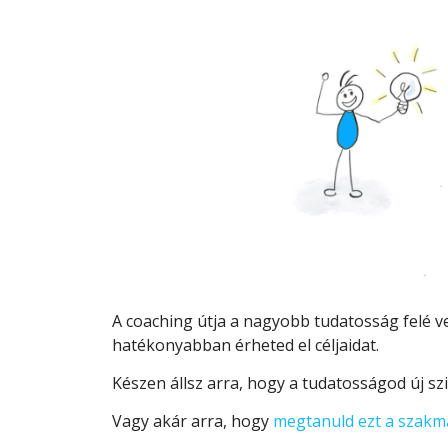
A coaching útja a nagyobb tudatosság felé ve
hatékonyabban érheted el céljaidat.
Készen állsz arra, hogy a tudatosságod új sz
Vagy akár arra, hogy
megtanuld ezt a szakm