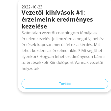
2022-10-23
Vezetői kihívások #1:
érzelmeink eredményes
kezelése
Számtalan vezetői coachingom témája az
érzelemkezelés. Jellemzően a negatív, nehéz
érzések kapcsán merül fel ez a kérdés. Mit
lehet kezdeni az érzelmeinkkel? Mi segíthet
ilyenkor? Hogyan lehet eredményesen bánni
az érzésekkel? Kiindulópont Vannak vezetői
helyzetek,
Tovább