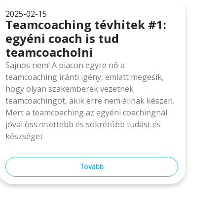
2025-02-15
Teamcoaching tévhitek #1:
egyéni coach is tud
teamcoacholni
Sajnos nem! A piacon egyre nő a
teamcoaching iránti igény, emiatt megesik,
hogy olyan szakemberek vezetnek
teamcoachingot, akik erre nem állnak készen.
Mert a teamcoaching az egyéni coachingnál
jóval összetettebb és sokrétűbb tudást és
készséget
Tovább