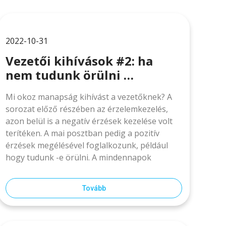
2022-10-31
Vezetői kihívások #2: ha
nem tudunk örülni …
Mi okoz manapság kihívást a vezetőknek? A
sorozat előző részében az érzelemkezelés,
azon belül is a negatív érzések kezelése volt
terítéken. A mai posztban pedig a pozitív
érzések megélésével foglalkozunk, például
hogy tudunk -e örülni. A mindennapok
Tovább