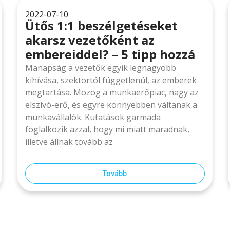
2022-07-10
Ütős 1:1 beszélgetéseket
akarsz vezetőként az
embereiddel? – 5 tipp hozzá
Manapság a vezetők egyik legnagyobb
kihívása, szektortól függetlenül, az emberek
megtartása. Mozog a munkaerőpiac, nagy az
elszívó-erő, és egyre könnyebben váltanak a
munkavállalók. Kutatások garmada
foglalkozik azzal, hogy mi miatt maradnak,
illetve állnak tovább az
Tovább