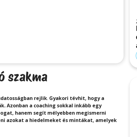
tó szakma
udatosságban rejlik
.
Gyakori tévhit, hogy a
ák. Azonban a coaching sokkal inkább egy
mogat, hanem segít mélyebben megismerni
teni azokat a hiedelmeket és mintákat, amelyek