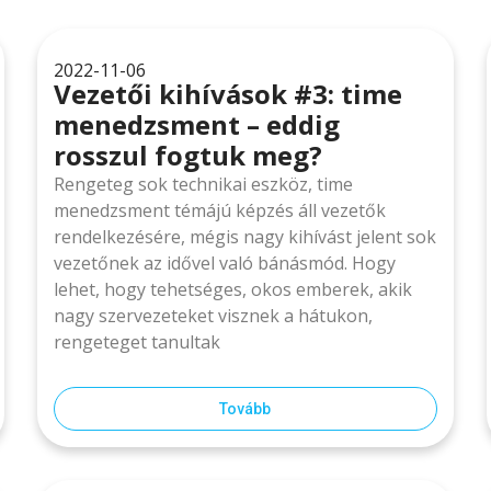
2022-11-06
Vezetői kihívások #3: time
menedzsment – eddig
rosszul fogtuk meg?
Rengeteg sok technikai eszköz, time
menedzsment témájú képzés áll vezetők
rendelkezésére, mégis nagy kihívást jelent sok
vezetőnek az idővel való bánásmód. Hogy
lehet, hogy tehetséges, okos emberek, akik
nagy szervezeteket visznek a hátukon,
rengeteget tanultak
Tovább