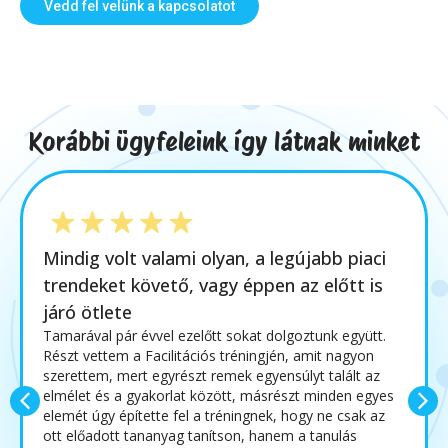
Vedd fel velünk a kapcsolatot
Korábbi ügyfeleink így látnak minket
Mindig volt valami olyan, a legújabb piaci
trendeket követő, vagy éppen az előtt is
járó ötlete
Tamarával pár évvel ezelőtt sokat dolgoztunk együtt.
Részt vettem a Facilitációs tréningjén, amit nagyon
szerettem, mert egyrészt remek egyensúlyt talált az
elmélet és a gyakorlat között, másrészt minden egyes
elemét úgy építette fel a tréningnek, hogy ne csak az
ott előadott tananyag tanítson, hanem a tanulás