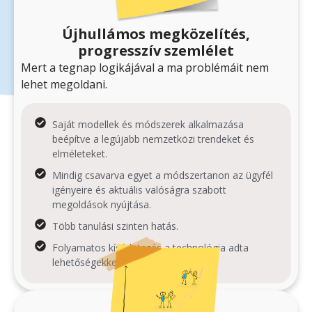
Újhullámos megközelítés,
progresszív szemlélet
Mert a tegnap logikájával a ma problémáit nem
lehet megoldani.
Saját modellek és módszerek alkalmazása
beépítve a legújabb nemzetközi trendeket és
elméleteket.
Mindig csavarva egyet a módszertanon az ügyfél
igényeire és aktuális valóságra szabott
megoldások nyújtása.
Több tanulási szinten hatás.
Folyamatos kísérletezés a technológia adta
lehetőségekkel.