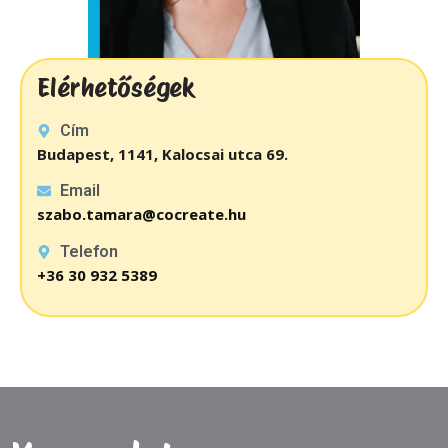
Elérhetőségek
Cím
Budapest, 1141, Kalocsai utca 69.
Email
szabo.tamara@cocreate.hu
Telefon
+36 30 932 5389