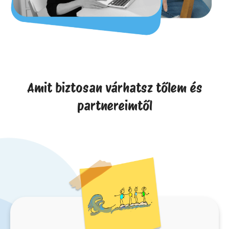
Amit biztosan várhatsz tőlem és
partnereimtől