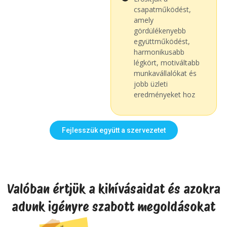
csapatműködést,
amely
gördülékenyebb
együttműködést,
harmonikusabb
légkört, motiváltabb
munkavállalókat és
jobb üzleti
eredményeket hoz
Fejlesszük együtt a szervezetet
Valóban értjük a kihívásaidat és azokra
adunk igényre szabott megoldásokat