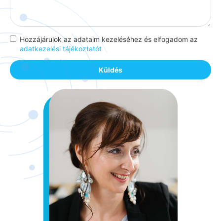
Hozzájárulok az adataim kezeléséhez és elfogadom az
adatkezelési tájékoztatót
Küldés