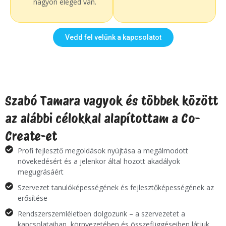
nagyon eleged van.
Vedd fel velünk a kapcsolatot
Szabó Tamara vagyok és többek között
az alábbi célokkal alapítottam a Co-
Create-et
Profi fejlesztő megoldások nyújtása a megálmodott
növekedésért és a jelenkor által hozott akadályok
megugrásáért
Szervezet tanulóképességének és fejlesztőképességének az
erősítése
Rendszerszemléletben dolgozunk – a szervezetet a
kapcsolataiban, környezetében és összefüggéseiben látjuk.