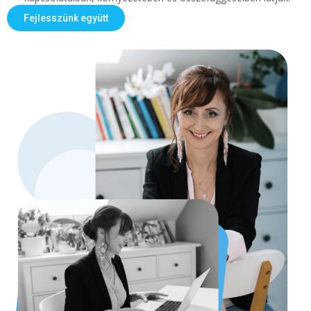
Fejlesszünk együtt