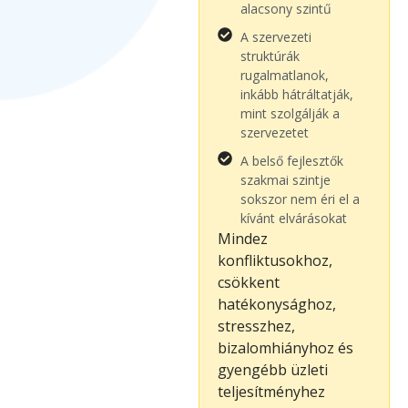
alacsony szintű
A szervezeti
struktúrák
rugalmatlanok,
inkább hátráltatják,
mint szolgálják a
szervezetet
A belső fejlesztők
szakmai szintje
sokszor nem éri el a
kívánt elvárásokat
Mindez
konfliktusokhoz,
csökkent
hatékonysághoz,
stresszhez,
bizalomhiányhoz és
gyengébb üzleti
teljesítményhez