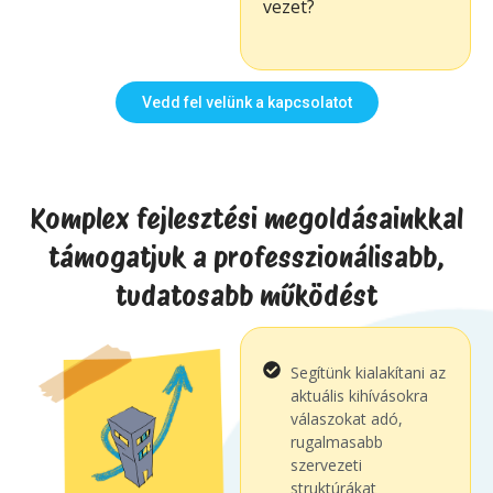
vezet?
Vedd fel velünk a kapcsolatot
Komplex fejlesztési megoldásainkkal
támogatjuk a professzionálisabb,
tudatosabb működést
Segítünk kialakítani az
aktuális kihívásokra
válaszokat adó,
rugalmasabb
szervezeti
struktúrákat