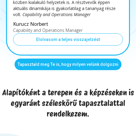
közben kialakuló helyzetek is. A résztvevők éppen
aktuális dinamikája is gyakorlatilag a tananyag része
volt.
Capability and Operations Manager
Kurucz Norbert
Capability and Operations Manager
Elolvasom a teljes visszajelzést
Tapasztald meg Te is, hogy milyen velünk dolgozni
Alapítóként a terepen és a képzéseken is
egyaránt széleskörű tapasztalattal
rendelkezem.