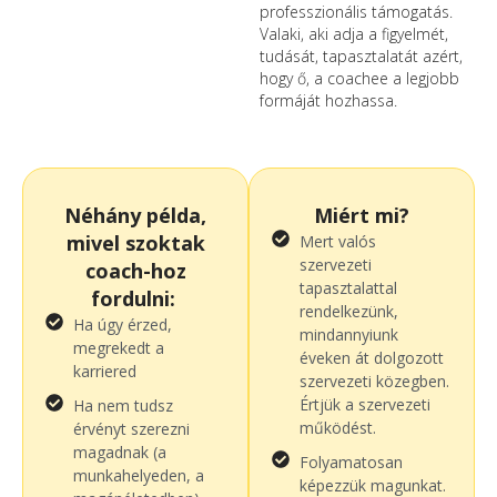
professzionális támogatás.
Valaki, aki adja a figyelmét,
tudását, tapasztalatát azért,
hogy ő, a coachee a legjobb
formáját hozhassa.
Néhány példa,
Miért mi?
mivel szoktak
Mert valós
szervezeti
coach-hoz
tapasztalattal
fordulni:
rendelkezünk,
Ha úgy érzed,
mindannyiunk
megrekedt a
éveken át dolgozott
karriered
szervezeti közegben.
Értjük a szervezeti
Ha nem tudsz
működést.
érvényt szerezni
magadnak (a
Folyamatosan
munkahelyeden, a
képezzük magunkat.