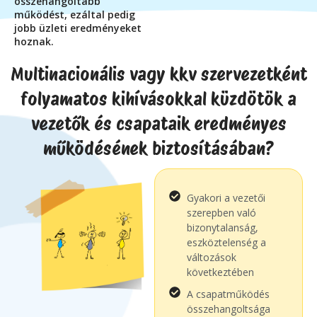
összehangoltabb
működést, ezáltal pedig
jobb üzleti eredményeket
hoznak.
Multinacionális vagy kkv szervezetként
folyamatos kihívásokkal küzdötök a
vezetők és csapataik eredményes
működésének biztosításában?
Gyakori a vezetői
szerepben való
bizonytalanság,
eszköztelenség a
változások
következtében
A csapatműködés
összehangoltsága