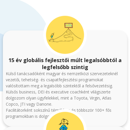
15 év globális fejlesztői múlt legalsóbbtól a
legfelsőbb szintig
Külső tanácsadóként magyar és nemzetközi szervezeteknél
vezetői, tehetség- és csapatfejlesztési programokat
valósítottam meg a legalsóbb szintektől a felsővezetésig.
Külsős business, DEI és executive coachként világszerte
dolgozom olyan ügyfelekkel, mint a Toyota, Virgin, Atlas
Copco, JTI vagy Danone.
Facilitátorként sokszínű témákban és többször 100+ fős
programokban is dolgoztam.