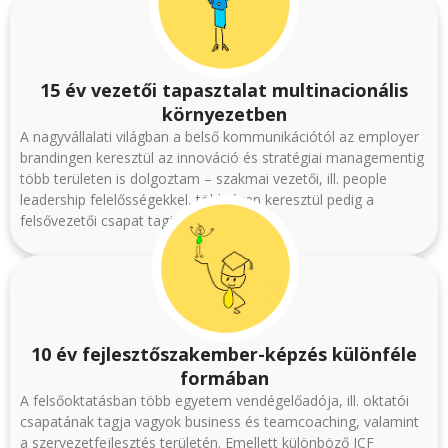
15 év vezetői tapasztalat multinacionális
környezetben
A nagyvállalati világban a belső kommunikációtól az employer
brandingen keresztül az innováció és stratégiai managementig
több területen is dolgoztam – szakmai vezetői, ill. people
leadership felelősségekkel, több éven keresztül pedig a
felsővezetői csapat tagjaként.
10 év fejlesztőszakember-képzés különféle
formában
A felsőoktatásban több egyetem vendégelőadója, ill. oktatói
csapatának tagja vagyok business és teamcoaching, valamint
a szervezetfejlesztés területén. Emellett különböző ICF