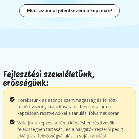
Most azonnal jelentkezem a képzésre!
Fejlesztési szemléletünk,
erősségünk:
Törekszünk az azonos szemmagasság és felnőtt-
felnőtt viszony kialakítására és fenntartására a
képzésben résztvevőkkel a tanulási folyamat során.
Vállaljuk a képzés során a képzésben résztvevők
felelősségben tartását , és a hallgatók részéről pedig
elvárjuk a felelősségvállalást a saját tanulási