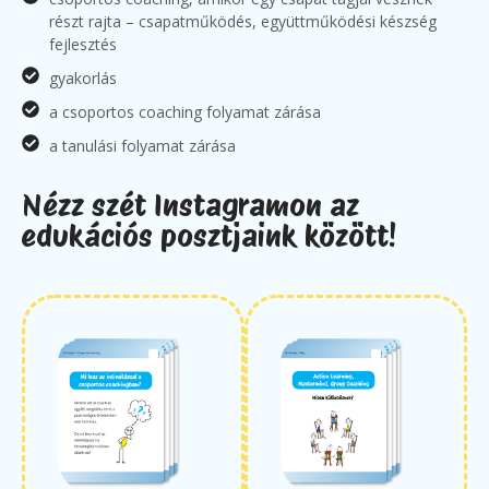
részt rajta – csapatműködés, együttműködési készség
fejlesztés
gyakorlás
a csoportos coaching folyamat zárása
a tanulási folyamat zárása
Nézz szét Instagramon az
edukációs posztjaink között!