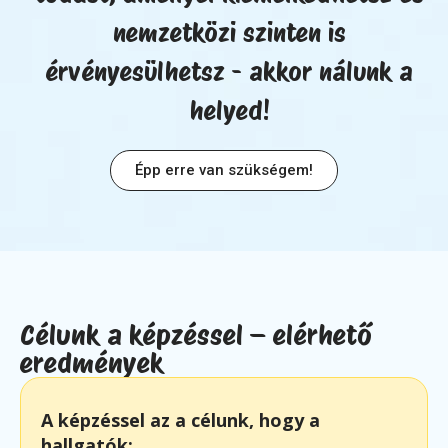
nemzetközi szinten is
érvényesülhetsz - akkor nálunk a
helyed!
Épp erre van szükségem!
Célunk a képzéssel – elérhető
eredmények
A képzéssel az a célunk, hogy a
hallgatók: