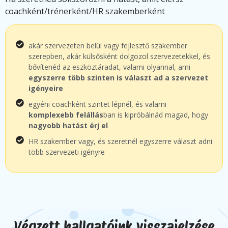
coachként/trénerként/HR szakemberként
akár szervezeten belül vagy fejlesztő szakember
szerepben, akár külsősként dolgozol szervezetekkel, és
bővítenéd az eszköztáradat, valami olyannal, ami
egyszerre több szinten is választ ad a szervezet
igényeire
egyéni coachként szintet lépnél, és valami
komplexebb felállás
ban is kipróbálnád magad, hogy
nagyobb hatást érj el
HR szakember vagy, és szeretnél egyszerre választ adni
több szervezeti igényre
Végzett hallgatóink visszajelzése