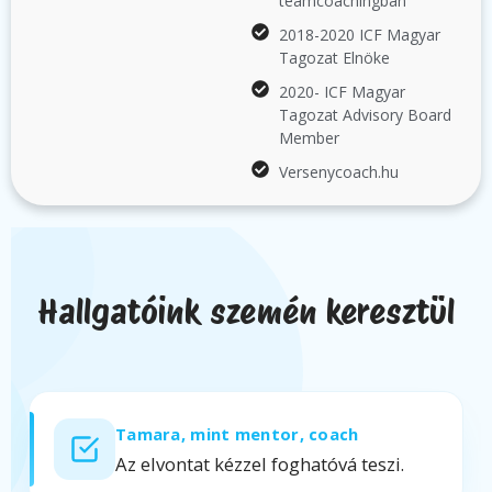
teamcoachingban
2018-2020 ICF Magyar
Tagozat Elnöke
2020- ICF Magyar
Tagozat Advisory Board
Member
Versenycoach.hu
Hallgatóink szemén keresztül
Tamara, mint mentor, coach
Az elvontat kézzel foghatóvá teszi.