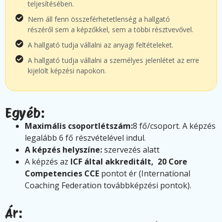
teljesítésében.
Nem áll fenn összeférhetetlenség a hallgató
részéről sem a képzőkkel, sem a többi résztvevővel.
A hallgató tudja vállalni az anyagi feltételeket.
A hallgató tudja vállalni a személyes jelenlétet az erre
kijelölt képzési napokon.
Egyéb:
Maximális csoportlétszám:
8 fő/csoport. A képzés
legalább 6 fő részvételével indul.
A képzés helyszíne:
szervezés alatt
A képzés az
ICF által akkreditált, 20 Core
Competencies CCE
pontot ér (International
Coaching Federation továbbképzési pontok).
Ár: