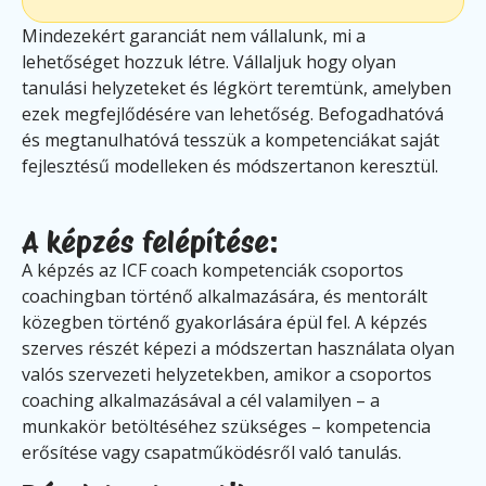
Mindezekért garanciát nem vállalunk, mi a
lehetőséget hozzuk létre. Vállaljuk hogy olyan
tanulási helyzeteket és légkört teremtünk, amelyben
ezek megfejlődésére van lehetőség. Befogadhatóvá
és megtanulhatóvá tesszük a kompetenciákat saját
fejlesztésű modelleken és módszertanon keresztül.
A képzés felépítése:
A képzés az ICF coach kompetenciák csoportos
coachingban történő alkalmazására, és mentorált
közegben történő gyakorlására épül fel. A képzés
szerves részét képezi a módszertan használata olyan
valós szervezeti helyzetekben, amikor a csoportos
coaching alkalmazásával a cél valamilyen – a
munkakör betöltéséhez szükséges – kompetencia
erősítése vagy csapatműködésről való tanulás.