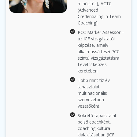
minősítés), ACTC
(Advanced
Credentialing in Team
Coaching)
PCC Marker Assessor –
az ICF vizsgáztatói
képzése, amely
alkalmassá teszi PCC
szintű vizsgáztatásra
Level 2 képzés
keretében
Több mint tíz év
tapasztalat
multinacionális
szervezetben
vezetőként
Sokrétű tapasztalat
belső coachként,
coaching kultúra
kialakításában (ICF